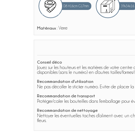
D8 H16cm G17mm
39x34x16
Matériaux :
Verre
Conseil déco
Jouez sur les hauteurs et les matières de votre centre
disponibles (sans le numéro) en d'autres tailles/formes
Recommandation d'utilisation
Ne pas décoller le sticker numéro. Eviter de placer la 
Recommandation de transport
Protéger/caler les bouteilles dans l'emballage pour év
Recommandation de nettoyage
Nettoyer les éventuelles taches d'aliment avec un chi
fleurs.