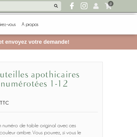
0
irez-vous
A propos
 et envoyez votre demande!
numérotées 1-12
TTC
 numéro de table original avec ces
couleur ambre. Vous pourrez, si vous le