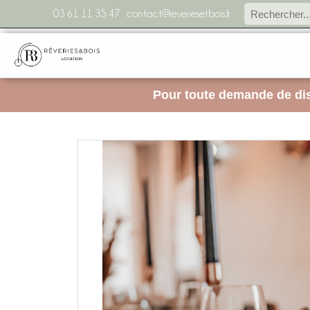
03 61 11 35 47
contact@reveriesetbois.fr
Pour toute demande de dis