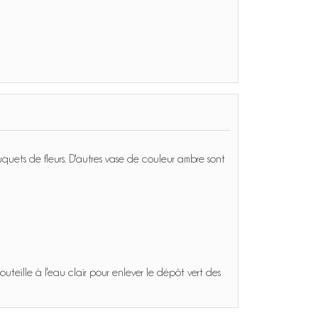
uquets de fleurs. D'autres vase de couleur ambre sont
uteille à l'eau clair pour enlever le dépôt vert des