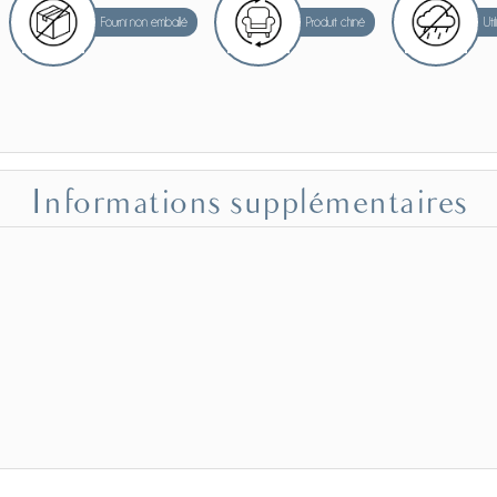
Fourni non emballé
Produit chiné
Ut
Informations supplémentaires