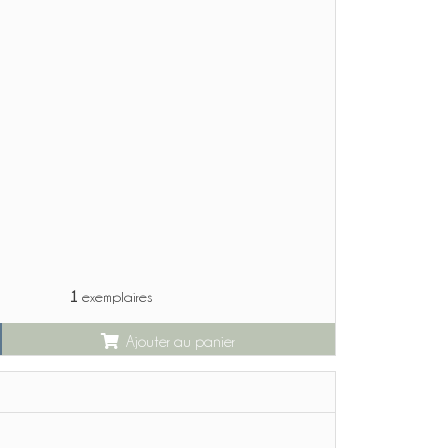
1
exemplaires
Ajouter au panier