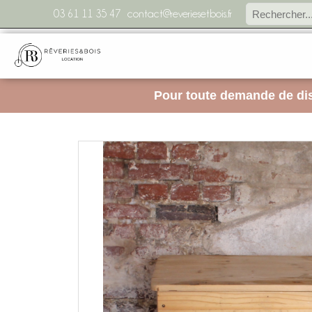
03 61 11 35 47
contact@reveriesetbois.fr
Pour toute demande de dis