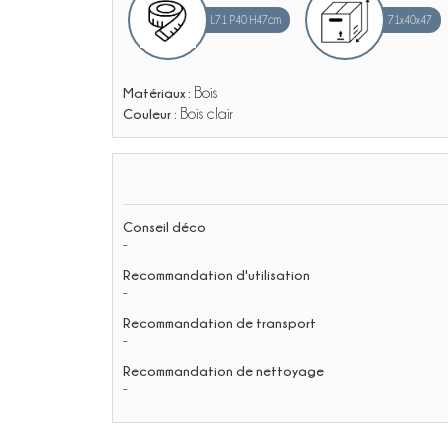
L71 P40 H47cm
71x40x47
Matériaux :
Bois
Couleur :
Bois clair
Conseil déco
-
Recommandation d'utilisation
-
Recommandation de transport
-
Recommandation de nettoyage
-