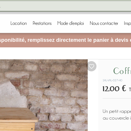
Location
Prestations
Mode d'emploi
Nous contacter
Insp
ponibilité, remplissez directement le panier à devis
Cof
SAL-VAL-027-H0
12,00 €
Un petit rappe
au couvercle i