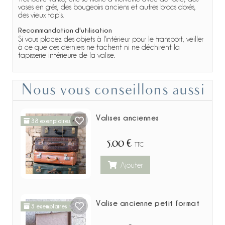
vases en grés, des bougeoirs anciens et autres brocs dorés,
des vieux tapis.
Recommandation d'utilisation
Si vous placez des objets à l'intérieur pour le transport, veiller
à ce que ces derniers ne tachent ni ne déchirent la
tapisserie intérieure de la valise.
Nous vous conseillons aussi
Valises anciennes
38 exemplaires
5,00 €
TTC
Ajouter
Valise ancienne petit format
3 exemplaires