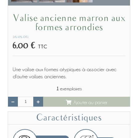
Valise ancienne marron aux
formes arrondies
SAL-VAL-041
6,00 €
TTC
Une valise aux formes atypiques à associer avec
d'autre valises anciennes.
1
exemplaires
Ajouter au panier
Caractéristiques