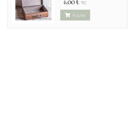
6,00 €
TTC
Ajouter