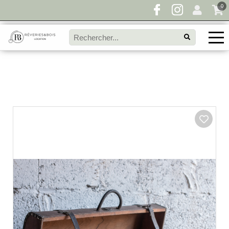
0
Pour toute demande de disponibilité, remplissez
directement le panier à devis et envoyez votre
demande!