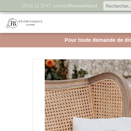
03 61 11 35 47
contact@reveriesetbois.fr
Pour toute demande de dis