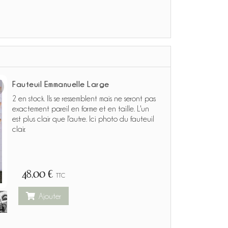
Fauteuil Emmanuelle Large
2 en stock. Ils se ressemblent mais ne seront pas
exactement pareil en forme et en taille. L'un
est plus clair que l'autre. Ici photo du fauteuil
clair.
48,00 €
TTC
Ajouter