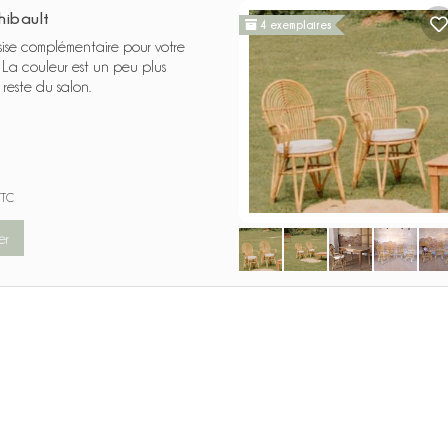
hibault
4 exemplaires
sise complémentaire pour votre
. La couleur est un peu plus
reste du salon.
TTC
er