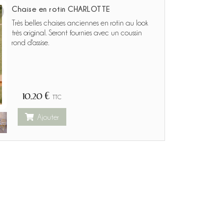
Chaise en rotin CHARLOTTE
Très belles chaises anciennes en rotin au look
très original. Seront fournies avec un coussin
rond d'assise.
10,20 €
TTC
Ajouter