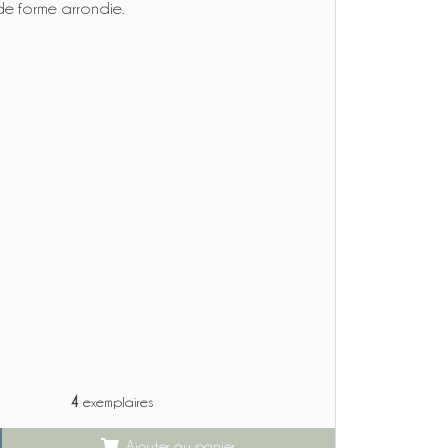
de forme arrondie.
4
exemplaires
Ajouter au panier