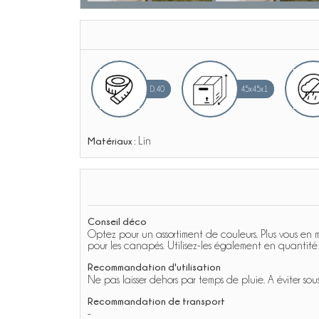
D.40
45x45x1
Matériaux :
Lin
Conseil déco
Optez pour un assortiment de couleurs. Plus vous en m
pour les canapés. Utilisez-les également en quantité
Recommandation d'utilisation
Ne pas laisser dehors par temps de pluie. A éviter sous
Recommandation de transport
-