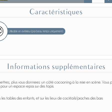
Caractéristiques
Utilisable en extérieur (par beau temps uniquement)
Informations supplémentaires
ettrez, plus vous donnerez un côté cocooning à la mise en scène. Vous pou
 pour un espace repos sur des tapis.
 les tables des enfants, et sur les lieux de cocktails/proches des bars