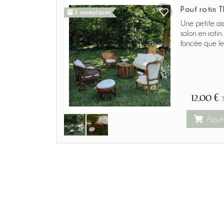
Pouf rotin T
3 exemplaires
Une petite as
salon en rotin
foncée que le 
12,00 €
Ajout