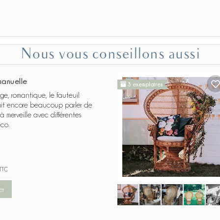
Nous vous conseillons aussi
manuelle
3 exemplaires
ge, romantique, le fauteuil
ait encore beaucoup parler de
 à merveille avec différentes
co.
TTC
er