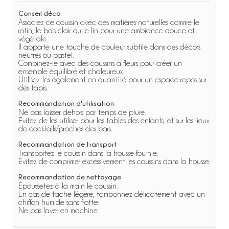
Conseil déco
Associez ce coussin avec des matières naturelles comme le
rotin, le bois clair ou le lin pour une ambiance douce et
végétale.
Il apporte une touche de couleur subtile dans des décors
neutres ou pastel.
Combinez-le avec des coussins à fleurs pour créer un
ensemble équilibré et chaleureux.
Utilisez-les également en quantité pour un espace repos sur
des tapis.
Recommandation d'utilisation
Ne pas laisser dehors par temps de pluie.
Évitez de les utiliser pour les tables des enfants, et sur les lieux
de cocktails/proches des bars.
Recommandation de transport
Transportez le coussin dans la housse fournie.
Évitez de comprimer excessivement les coussins dans la housse.
Recommandation de nettoyage
Époussetez à la main le coussin.
En cas de tache légère, tamponnez délicatement avec un
chiffon humide sans frotter.
Ne pas laver en machine.