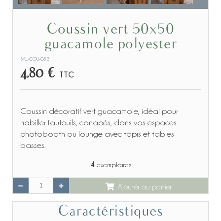
Coussin vert 50x50
guacamole polyester
SAL-COU-083
4,80 €
TTC
Coussin décoratif vert guacamole, idéal pour
habiller fauteuils, canapés, dans vos espaces
photobooth ou lounge avec tapis et tables
basses.
4
exemplaires
Ajouter au panier
Caractéristiques