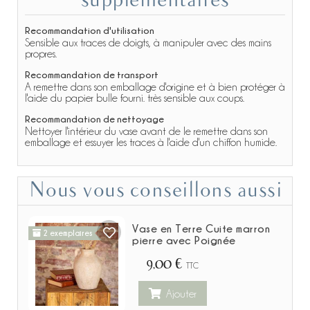
supplémentaires
Recommandation d'utilisation
Sensible aux traces de doigts, à manipuler avec des mains
propres.
Recommandation de transport
A remettre dans son emballage d'origine et à bien protéger à
l'aide du papier bulle fourni. très sensible aux coups.
Recommandation de nettoyage
Nettoyer l'intérieur du vase avant de le remettre dans son
emballage et essuyer les traces à l'aide d'un chiffon humide.
Nous vous conseillons aussi
Vase en Terre Cuite marron
2 exemplaires
pierre avec Poignée
9,00 €
TTC
Ajouter