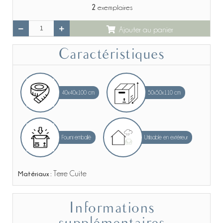
2
exemplaires
Ajouter au panier
Caractéristiques
40x40x100 cm
50x50x110 cm
Fourni emballé
Utilisable en extérieur
Matériaux :
Terre Cuite
Informations