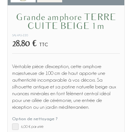
Grande amphore TERRE
CUITE BEIGE 1m
SAL-VAS-220
28,80 €
TTC
Véritable pièce d'exception, cette amphore
majestueuse de 100 cm de haut apporte une
authenticité incomparable à vos décors. Sa
silhouette antique et sa patine naturelle beige aux
nuances minérales en font l'élément central idéal
pour une allée de cérémonie, une entrée de
réception ou un jardin méditerranéen.
Option de nettoyage ?
6,00 €
par unité