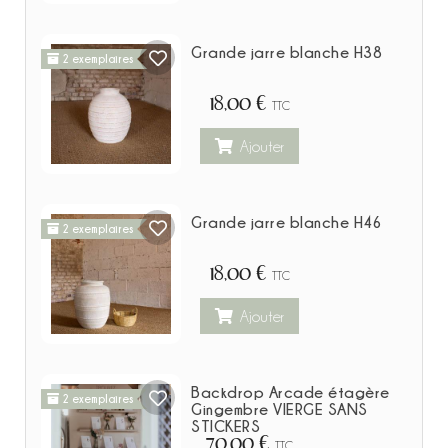
Grande jarre blanche H38
2 exemplaires
18,00 €
TTC
Ajouter
Grande jarre blanche H46
2 exemplaires
18,00 €
TTC
Ajouter
Backdrop Arcade étagère
2 exemplaires
Gingembre VIERGE SANS
STICKERS
70,00 €
TTC