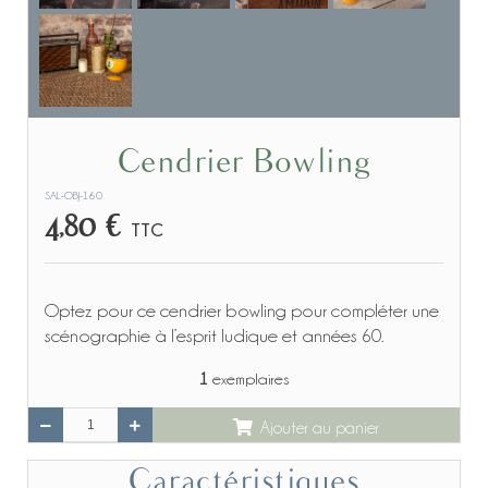
Cendrier Bowling
SAL-OBJ-160
4,80 €
TTC
Optez pour ce cendrier bowling pour compléter une
scénographie à l’esprit ludique et années 60.
1
exemplaires
Ajouter au panier
Caractéristiques