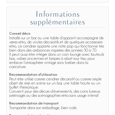
Informations
supplémentaires
Conseil déco
Installé sur un bar ou une table d’appoint accompagné de
verres rétro, de vinyles décoratifs et de quelques accessoires
rétro, ce cendrier apporte une note pop qui fonctionne très
bien dans des ambiances inspirées des années 50 à 70.
Il peut aussi être intégré dans un coin lounge avec fauteuils
bas, valises anciennes et lampes à abat-jour tissu pour
renforcer l’atmosphère vintage sans tomber dans la
caricature.
Recommandation d'utilisation
Peut être utilisé comme cendrier décoratif ou comme simple
objet de mise en scène sur un bar, une table haute ou un
buffet thématique.
Convient pour des décors d’événements, des coins fumeurs
aménagés ou des scénographies rétro sans usage intensif.
Recommandation de transport
Transporter dans son emballage, bien calé.