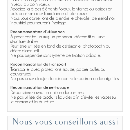
niveau du coin voeux.
Associez-la à des éléments floraux, lanternes ou caisses en
bois pour renforcer l’ambiance chaleureuse.
Nous vous conseillons de prendre le chevalet de métal noir
industriel pour soutenir l'horloge.
Recommandation d'utilisation
À poser contre un mur, un panneau décoratif ou une
structure stable.
Peut être utilisée en fond de cérémonie, photobooth ou
décor d’accueil.
Ne pas suspendre sans système de fixation adapté.
Recommandation de transport
Transporter avec protections mousse, papier bulles ou
couvertures.
Ne pas poser d’objets lourds contre le cadran ou les aiguilles.
Recommandation de nettoyage
Dépoussiérez avec un chiffon doux et sec.
Ne pas utiliser de produits liquides afin d’éviter les traces sur
le cadran et la structure.
Nous vous conseillons aussi