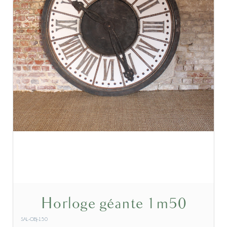
Horloge géante 1m50
SAL-OBJ-150