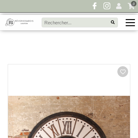
0
Pour toute demande de disponibilité, remplissez
directement le panier à devis et envoyez votre
demande!