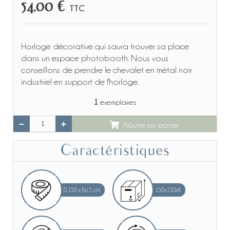
54,00 €
TTC
Horloge décorative qui saura trouver sa place
dans un espace photobooth. Nous vous
conseillons de prendre le chevalet en métal noir
industriel en support de l'horloge.
1
exemplaires
Ajouter au panier
Caractéristiques
D.150 x Ep.5 cm
150x150x8