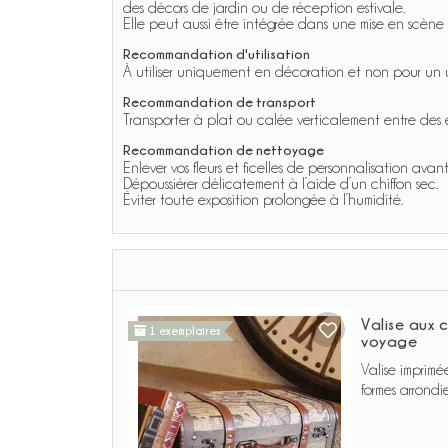
des décors de jardin ou de réception estivale.
Elle peut aussi être intégrée dans une mise en scène 
Recommandation d'utilisation
À utiliser uniquement en décoration et non pour un us
Recommandation de transport
Transporter à plat ou calée verticalement entre des 
Recommandation de nettoyage
Enlever vos fleurs et ficelles de personnalisation avant
Dépoussiérer délicatement à l’aide d’un chiffon sec.
Éviter toute exposition prolongée à l’humidité.
Valise aux 
1 exemplaires
voyage
Valise imprim
formes arrondi