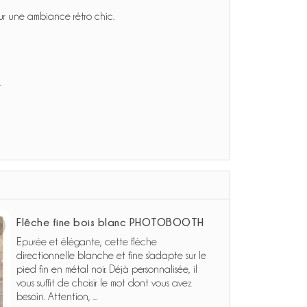
our une ambiance rétro chic.
.
Flêche fine bois blanc PHOTOBOOTH
Epurée et élégante, cette flèche
directionnelle blanche et fine s'adapte sur le
pied fin en métal noir. Déjà personnalisée, il
vous suffit de choisir le mot dont vous avez
besoin. Attention, ...