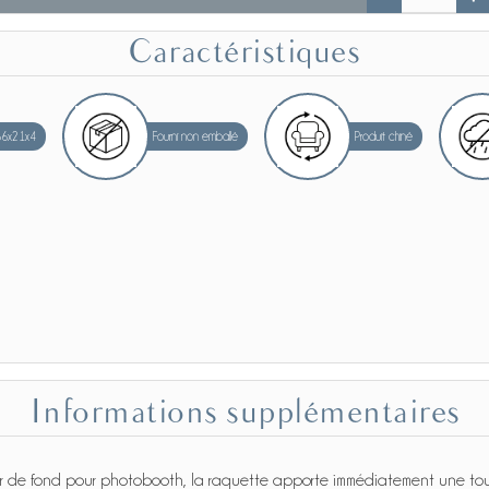
Caractéristiques
66x21x4
Fourni non emballé
Produit chiné
Informations supplémentaires
r de fond pour photobooth, la raquette apporte immédiatement une touc