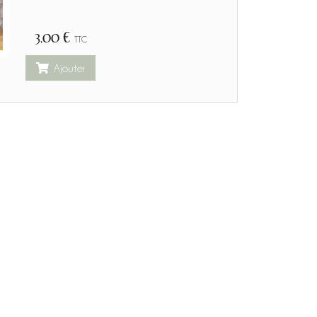
3,00 €
TTC
Ajouter