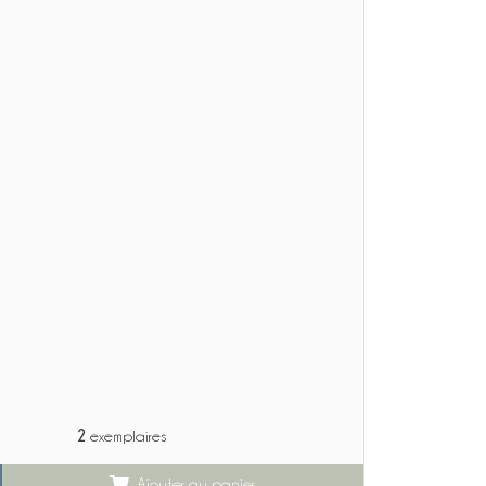
2
exemplaires
Ajouter au panier