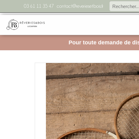
03 61 11 35 47
contact@reveriesetbois.fr
Pour toute demande de dis