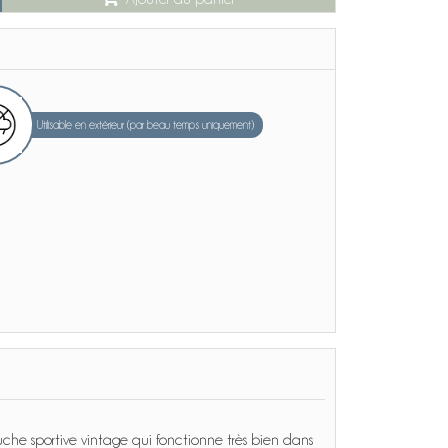
Utilisable en extérieur (par beau temps uniquement)
he sportive vintage qui fonctionne très bien dans