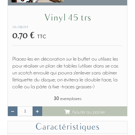
Vinyl 45 trs
SAL-OBJ-054
0,70 €
TTC
Placez-les en décoration sur le buffet ou utilisez les
pour réaliser un plan de tables (utiliser dans se cas
un scotch enroulé qui pourra s'enlever sans abîmer
l'étiquette du disque; on évitera le double face, la
colle ou la pâte à fixe -traces grasses-)
30
exemplaires
Ajouter au panier
Caractéristiques