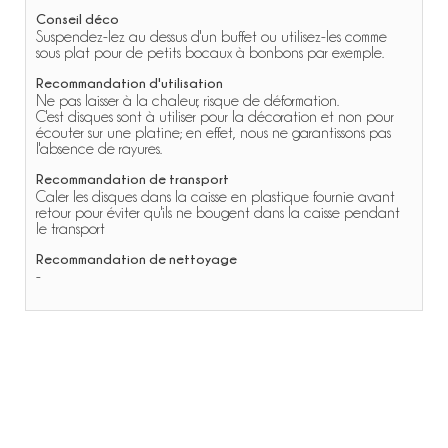
Conseil déco
Suspendez-lez au dessus d'un buffet ou utilisez-les comme
sous plat pour de petits bocaux à bonbons par exemple.
Recommandation d'utilisation
Ne pas laisser à la chaleur, risque de déformation.
C'est disques sont à utiliser pour la décoration et non pour
écouter sur une platine; en effet, nous ne garantissons pas
l'absence de rayures.
Recommandation de transport
Caler les disques dans la caisse en plastique fournie avant
retour pour éviter qu'ils ne bougent dans la caisse pendant
le transport
Recommandation de nettoyage
-