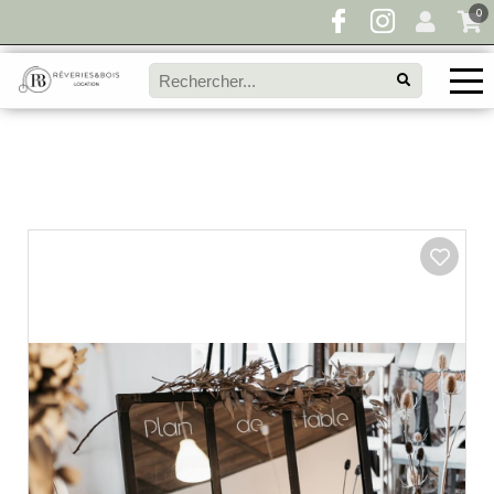
0
Pour toute demande de disponibilité, remplissez
directement le panier à devis et envoyez votre
demande!