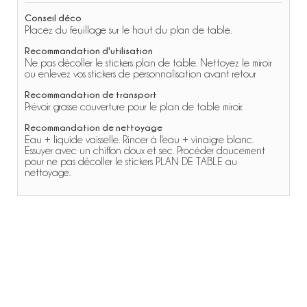
Conseil déco
Placez du feuillage sur le haut du plan de table.
Recommandation d'utilisation
Ne pas décoller le stickers plan de table. Nettoyez le miroir
ou enlevez vos stickers de personnalisation avant retour
Recommandation de transport
Prévoir grosse couverture pour le plan de table miroir.
Recommandation de nettoyage
Eau + liquide vaisselle. Rincer à l'eau + vinaigre blanc.
Essuyer avec un chiffon doux et sec. Procéder doucement
pour ne pas décoller le stickers PLAN DE TABLE au
nettoyage.