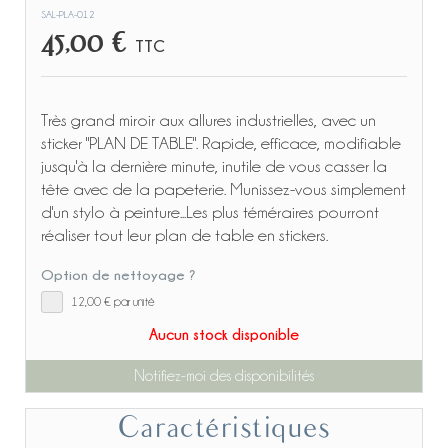
SAL-PLA-012
45,00 €
TTC
Très grand miroir aux allures industrielles, avec un
sticker "PLAN DE TABLE". Rapide, efficace, modifiable
jusqu'à la dernière minute, inutile de vous casser la
tête avec de la papeterie. Munissez-vous simplement
d'un stylo à peinture...Les plus téméraires pourront
réaliser tout leur plan de table en stickers.
Option de nettoyage ?
12,00 €
par unité
Aucun stock disponible
Notifiez-moi des disponibilités
Caractéristiques