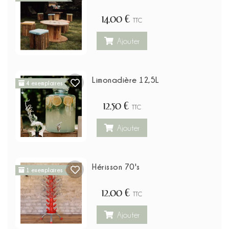
14,00 €
TTC
Ajouter
Limonadière 12,5L
4 exemplaires
12,50 €
TTC
Ajouter
Hérisson 70's
1 exemplaires
12,00 €
TTC
Ajouter