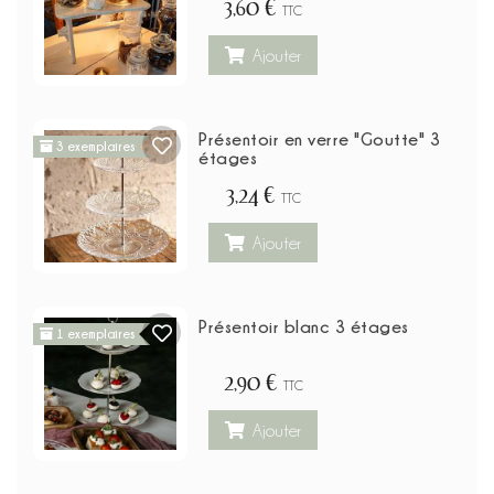
3,60 €
TTC
Ajouter
Présentoir en verre "Goutte" 3
3 exemplaires
étages
3,24 €
TTC
Ajouter
Présentoir blanc 3 étages
1 exemplaires
2,90 €
TTC
Ajouter