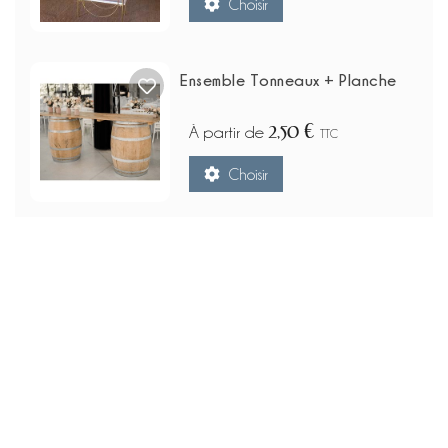
Choisir
Ensemble Tonneaux + Planche
2,50 €
À partir de
TTC
Choisir