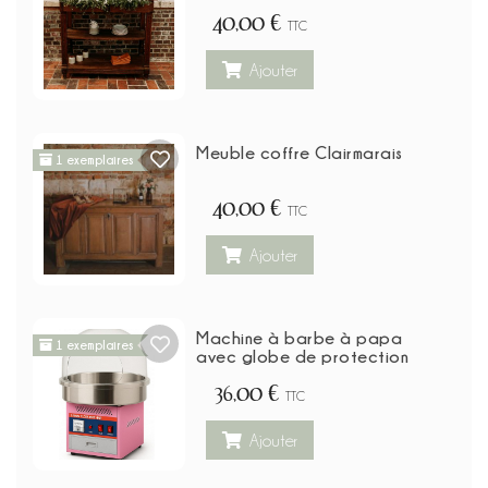
40,00 €
TTC
Ajouter
Meuble coffre Clairmarais
1 exemplaires
40,00 €
TTC
Ajouter
Machine à barbe à papa
1 exemplaires
avec globe de protection
36,00 €
TTC
Ajouter