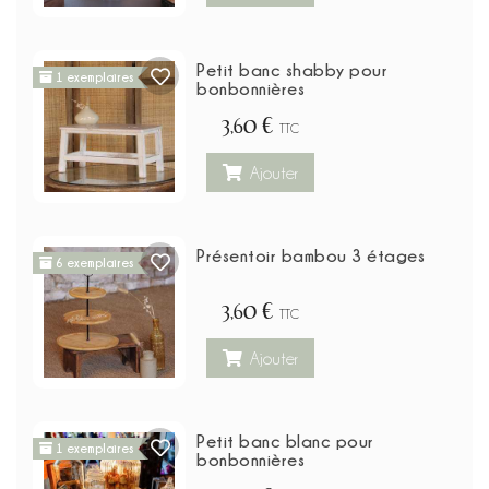
Petit banc shabby pour
1 exemplaires
bonbonnières
3,60 €
TTC
Ajouter
Présentoir bambou 3 étages
6 exemplaires
3,60 €
TTC
Ajouter
Petit banc blanc pour
1 exemplaires
bonbonnières