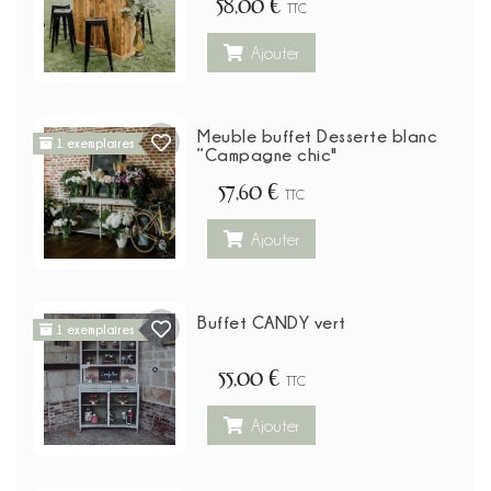
58,00 €
TTC
Ajouter
Meuble buffet Desserte blanc
1 exemplaires
“Campagne chic"
57,60 €
TTC
Ajouter
Buffet CANDY vert
1 exemplaires
55,00 €
TTC
Ajouter