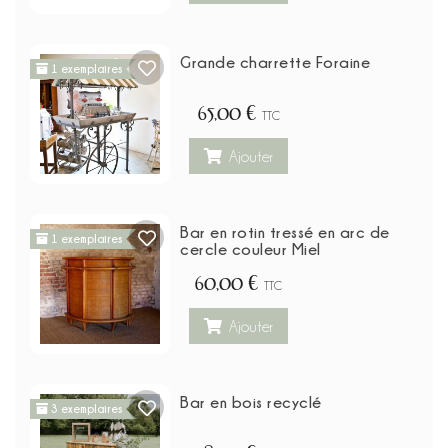
Grande charrette Foraine
1 exemplaires
65,00 €
TTC
Ajouter
Bar en rotin tressé en arc de
1 exemplaires
cercle couleur Miel
60,00 €
TTC
Ajouter
Bar en bois recyclé
3 exemplaires