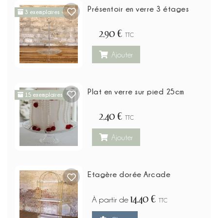
Présentoir en verre 3 étages
3 exemplaires
2,90 €
TTC
Ajouter
Plat en verre sur pied 25cm
15 exemplaires
2,40 €
TTC
Ajouter
Etagère dorée Arcade
14,40 €
À partir de
TTC