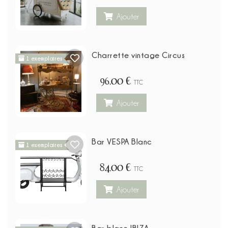
Ajouter
Charrette vintage Circus
1 exemplaires
96,00 €
TTC
Ajouter
Bar VESPA Blanc
1 exemplaires
84,00 €
TTC
Ajouter