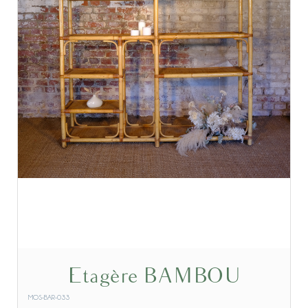
Etagère BAMBOU
MOS-BAR-033