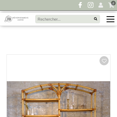
0
Pour toute demande de disponibilité, remplissez
directement le panier à devis et envoyez votre
demande!