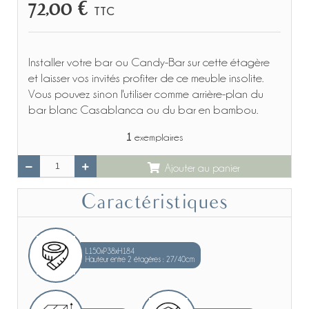
72,00 €
TTC
Installer votre bar ou Candy-Bar sur cette étagère
et laisser vos invités profiter de ce meuble insolite.
Vous pouvez sinon l'utiliser comme arrière-plan du
bar blanc Casablanca ou du bar en bambou.
1
exemplaires
Ajouter au panier
Caractéristiques
L150xP38xH184
Hauteur entre 2 étagères : 27/40cm