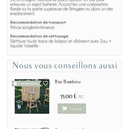
retrouver un esprit bohème. Accrochez une composition
florale sur la partie supérieure de l'étagère ou dans un des
emplacement.
Recommandation de transport
Prévoir sangles/extenseurs
Recommandation de nettoyage
Nettoyer toute trace de boisson et d'aliment avec Eau +
liquide Vaisselle.
Nous vous conseillons aussi
Bar Bambou
2 exemplaires
55,00 €
TTC
Ajouter