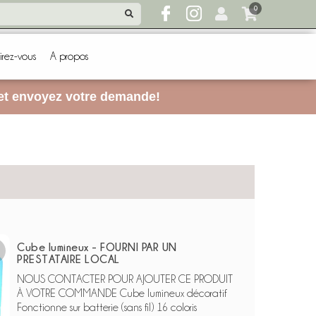
0
irez-vous
A propos
 et envoyez votre demande!
Cube lumineux - FOURNI PAR UN
PRESTATAIRE LOCAL
NOUS CONTACTER POUR AJOUTER CE PRODUIT
À VOTRE COMMANDE Cube lumineux décoratif
Fonctionne sur batterie (sans fil) 16 coloris