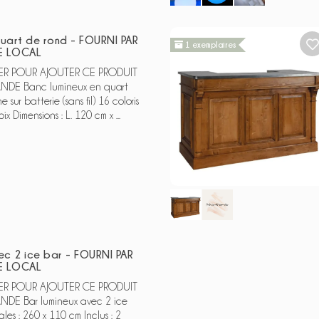
quart de rond - FOURNI PAR
1 exemplaires
E LOCAL
 POUR AJOUTER CE PRODUIT
E Banc lumineux en quart
sur batterie (sans fil) 16 coloris
x Dimensions : L. 120 cm x ...
ec 2 ice bar - FOURNI PAR
E LOCAL
 POUR AJOUTER CE PRODUIT
E Bar lumineux avec 2 ice
les : 260 x 110 cm Inclus : 2