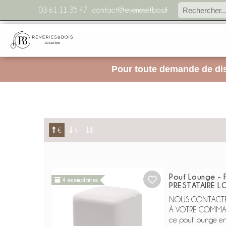
03 61 11 35 47
contact@reveriesetbois.fr
Pour toute demande de dis
€
€
Pouf Lounge - 
4 exemplaires
PRESTATAIRE L
NOUS CONTACTER
À VOTRE COMMAND
ce pouf lounge en 