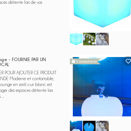
ces détente lors de vos
nge - FOURNIE PAR UN
5 exemplaires
OCAL
 POUR AJOUTER CE PRODUIT
E Moderne et confortable,
unge en simili cuir blanc est
ger des espaces détente lors
...