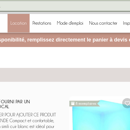
Location
Prestations
Mode d'emploi
Nous contacter
Insp
ponibilité, remplissez directement le panier à devis
FOURNI PAR UN
8 exemplaires
OCAL
 POUR AJOUTER CE PRODUIT
E Compact et confortable,
simili cuir blanc est idéal pour