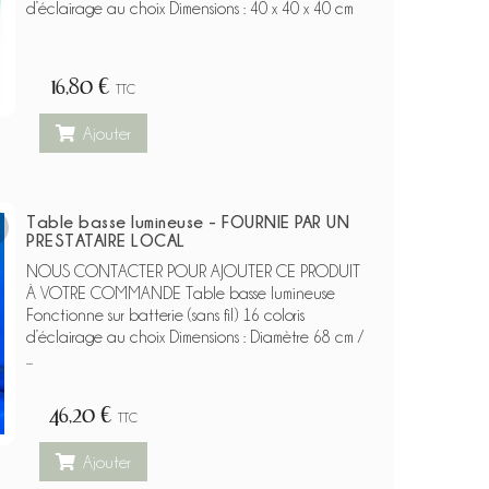
d’éclairage au choix Dimensions : 40 x 40 x 40 cm
16,80 €
TTC
Ajouter
Table basse lumineuse - FOURNIE PAR UN
PRESTATAIRE LOCAL
NOUS CONTACTER POUR AJOUTER CE PRODUIT
À VOTRE COMMANDE Table basse lumineuse
Fonctionne sur batterie (sans fil) 16 coloris
d’éclairage au choix Dimensions : Diamètre 68 cm /
...
46,20 €
TTC
Ajouter