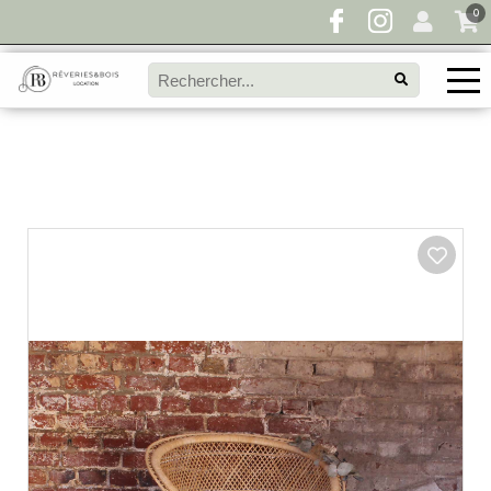
0
Pour toute demande de disponibilité, remplissez
directement le panier à devis et envoyez votre
demande!