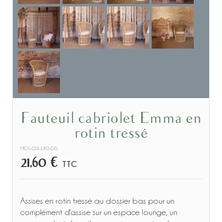
Fauteuil cabriolet Emma en
rotin tressé
MOS-OSI-180-O0
21,60 €
TTC
Assises en rotin tressé au dossier bas pour un
complément d'assise sur un espace lounge, un