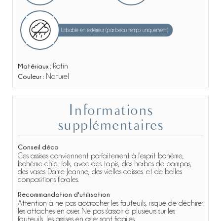
Utilisable en extérieur (par beau temps uniquement)
Matériaux :
Rotin
Couleur :
Naturel
Informations
supplémentaires
Conseil déco
Ces assises conviennent parfaitement à l'esprit bohème,
bohème chic, folk, avec des tapis, des herbes de pampas,
des vases Dame Jeanne, des vielles caisses. et de belles
compositions florales.
Recommandation d'utilisation
Attention à ne pas accrocher les fauteuils, risque de déchirer
les attaches en osier. Ne pas s'assoir à plusieurs sur les
fauteuils, les assises en osier sont fragiles.