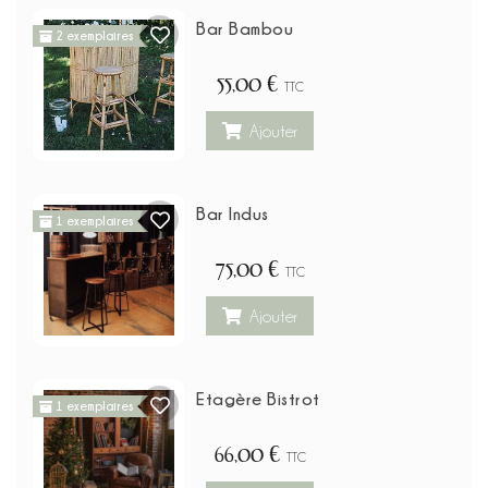
Bar Bambou
2 exemplaires
55,00 €
TTC
Ajouter
Bar Indus
1 exemplaires
75,00 €
TTC
Ajouter
Etagère Bistrot
1 exemplaires
66,00 €
TTC