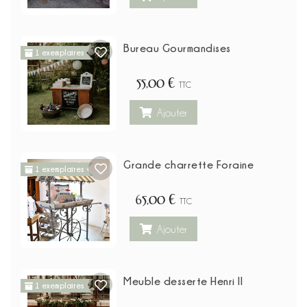
Bureau Gourmandises
1 exemplaires
55,00 €
TTC
Ajouter
Grande charrette Foraine
1 exemplaires
65,00 €
TTC
Ajouter
Meuble desserte Henri ll
1 exemplaires