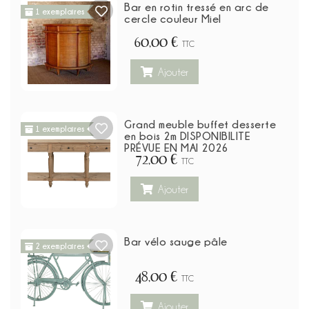
Bar en rotin tressé en arc de
1 exemplaires
cercle couleur Miel
60,00 €
TTC
Ajouter
Grand meuble buffet desserte
1 exemplaires
en bois 2m DISPONIBILITE
PRÉVUE EN MAI 2026
72,00 €
TTC
Ajouter
Bar vélo sauge pâle
2 exemplaires
48,00 €
TTC
Ajouter