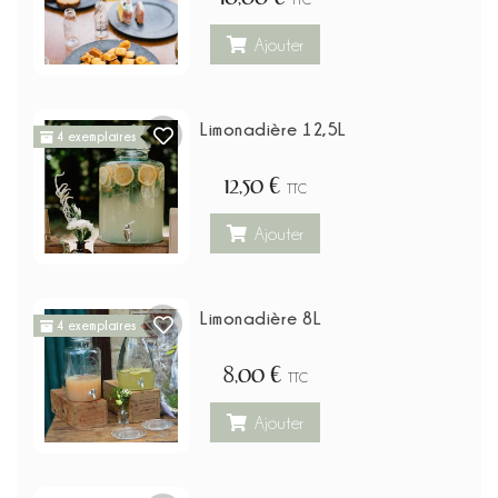
Ajouter
Limonadière 12,5L
4 exemplaires
12,50 €
TTC
Ajouter
Limonadière 8L
4 exemplaires
8,00 €
TTC
Ajouter