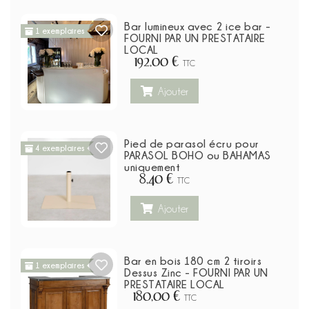
Bar lumineux avec 2 ice bar -
1 exemplaires
FOURNI PAR UN PRESTATAIRE
LOCAL
192,00 €
TTC
Ajouter
Pied de parasol écru pour
4 exemplaires
PARASOL BOHO ou BAHAMAS
uniquement
8,40 €
TTC
Ajouter
Bar en bois 180 cm 2 tiroirs
1 exemplaires
Dessus Zinc - FOURNI PAR UN
PRESTATAIRE LOCAL
180,00 €
TTC