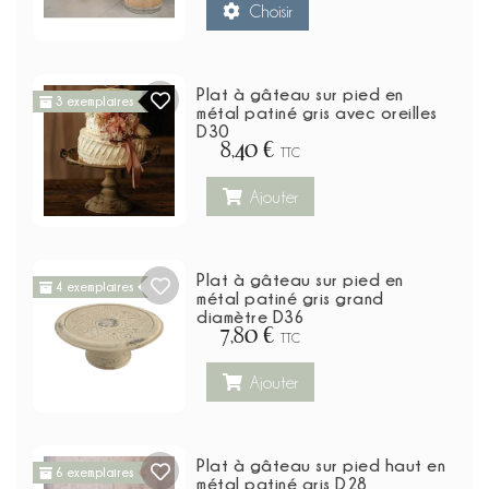
Choisir
Plat à gâteau sur pied en
3 exemplaires
métal patiné gris avec oreilles
D30
8,40 €
TTC
Ajouter
Plat à gâteau sur pied en
4 exemplaires
métal patiné gris grand
diamètre D36
7,80 €
TTC
Ajouter
Plat à gâteau sur pied haut en
6 exemplaires
métal patiné gris D28