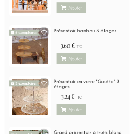
Ajouter
Présentoir bambou 3 étages
6 exemplaires
3,60 €
TTC
Ajouter
Présentoir en verre "Goutte" 3
3 exemplaires
étages
3,24 €
TTC
Ajouter
Grand présentoir à fruits blanc