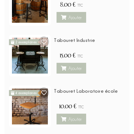
8,00 €
TTC
Ajouter
Tabouret Industrie
2 exemplaires
15,00 €
TTC
Ajouter
Tabouret Laboratoire école
4 exemplaires
10,00 €
TTC
Ajouter