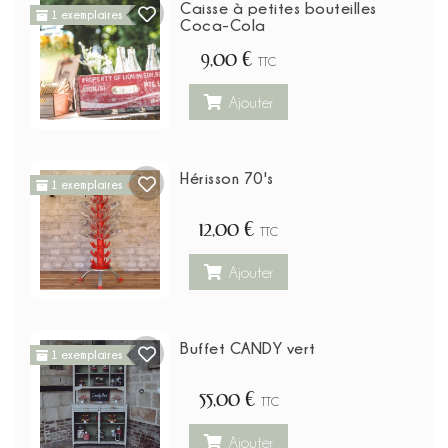
Caisse à petites bouteilles
1 exemplaires
Coca-Cola
9,00 €
TTC
Ajouter
Hérisson 70's
1 exemplaires
12,00 €
TTC
Ajouter
Buffet CANDY vert
1 exemplaires
55,00 €
TTC
Ajouter