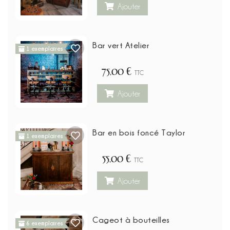
Ajouter
Bar vert Atelier
1 exemplaires
75,00 €
TTC
Ajouter
Bar en bois foncé Taylor
1 exemplaires
55,00 €
TTC
Ajouter
Cageot à bouteilles
6 exemplaires