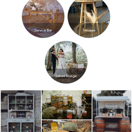
Service Bar
Terrasse
Salons lounge