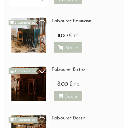
Tabouret Baumann
2 exemplaires
11,00 €
TTC
Ajouter
Tabouret Bistrot
4 exemplaires
8,00 €
TTC
Ajouter
Tabouret Dessin
3 exemplaires