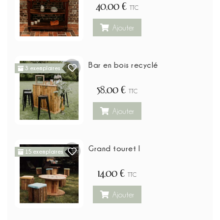
40,00 €
TTC
Ajouter
Bar en bois recyclé
3 exemplaires
58,00 €
TTC
Ajouter
Grand touret I
15 exemplaires
14,00 €
TTC
Ajouter