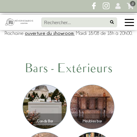
0
ouverture du showroom:
Prochaine
Mardi 18/08 de 18h à 20h00.
Bars - Extérieurs
Candy Bar
Meubles bar