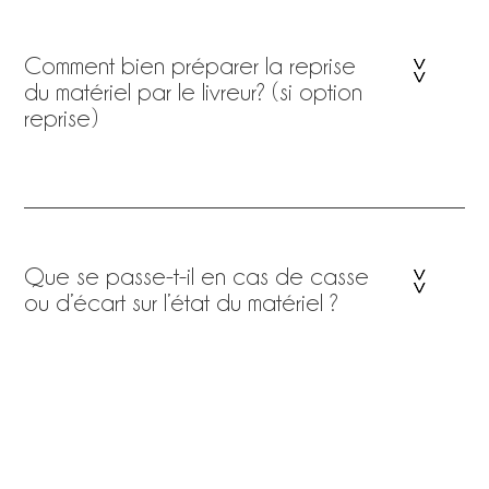
Comment bien préparer la reprise
du matériel par le livreur? (si option
reprise)
Que se passe-t-il en cas de casse
ou d’écart sur l’état du matériel ?
Quelles sont les modalités de
refacturation ?