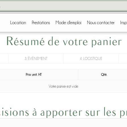
Location
Prestations
Mode d'emploi
Nous contacter
Insp
Résumé de votre panier
3. ÉVÉNEMENT
4. LOGISTIQUE
Prix unit. HT
Qté.
Votre panier est vide
isions à apporter sur les 