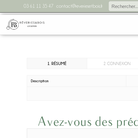
03 61 11 35 47
contact@reveriesetbois.fr
1. RÉSUMÉ
2. CONNEXION
Description
Avez-vous des préc