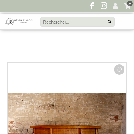
0
Pour toute demande de disponibilité, remplissez
directement le panier à devis et envoyez votre
demande!