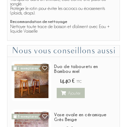
sanglé.
Protéger le rotin pour éviter les accrocs ou écrasements
(plaids, draps).
Recommandation de nettoyage
Nettoyer toute trace de boisson et d'aliment avec Eau +
liquide Vaisselle
Nous vous conseillons aussi
Duo de tabourets en
1 exemplaires
Bambou miel
14,40 €
TTC
Ajouter
Vase ovale en céramique
8 exemplaires
Grès Beige