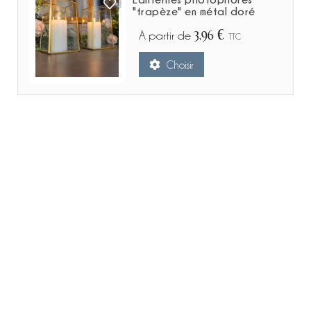
"trapèze" en métal doré
3,96 €
À partir de
TTC
Choisir