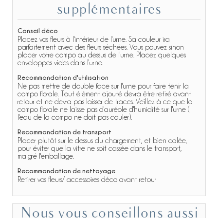
supplémentaires
Conseil déco
Placez vos fleurs à l'intérieur de l'urne. Sa couleur ira
parfaitement avec des fleurs séchées. Vous pouvez sinon
placer votre compo au dessus de l'urne. Placez quelques
enveloppes vides dans l'urne.
Recommandation d'utilisation
Ne pas mettre de double face sur l'urne pour faire tenir la
compo florale. Tout élément ajouté devra être retiré avant
retour et ne devra pas laisser de traces. Veillez à ce que la
compo florale ne laisse pas d'auréole d'humidité sur l'urne (
l'eau de la compo ne doit pas couler).
Recommandation de transport
Placer plutôt sur le dessus du chargement, et bien calée,
pour éviter que la vitre ne soit cassée dans le transport,
malgré l'emballage.
Recommandation de nettoyage
Retirer vos fleurs/ accessoires déco avant retour
Nous vous conseillons aussi