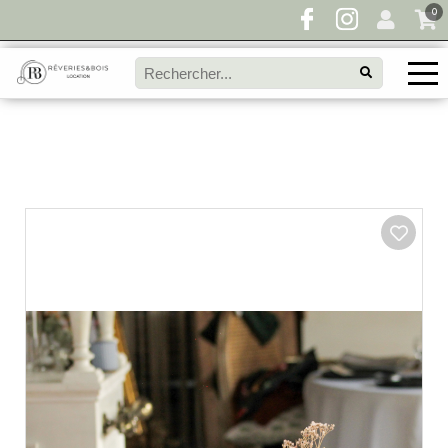
0
Pour toute demande de disponibilité, remplissez
directement le panier à devis et envoyez votre
demande!