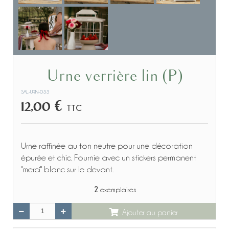
Urne verrière lin (P)
SAL-URN-033
12,00 €
TTC
Urne raffinée au ton neutre pour une décoration
épurée et chic. Fournie avec un stickers permanent
"merci" blanc sur le devant.
2
exemplaires
Ajouter au panier