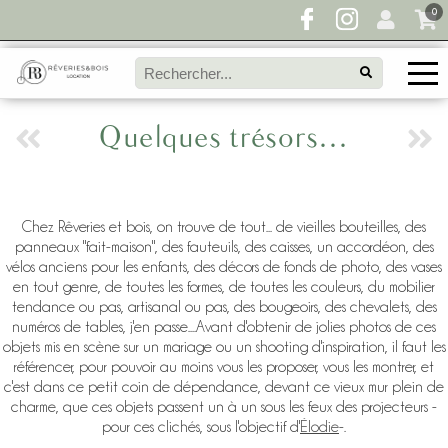
0
Quelques trésors…
Chez Rêveries et bois, on trouve de tout... de vieilles bouteilles, des
panneaux "fait-maison", des fauteuils, des caisses, un accordéon, des
vélos anciens pour les enfants, des décors de fonds de photo, des vases
en tout genre, de toutes les formes, de toutes les couleurs, du mobilier
tendance ou pas, artisanal ou pas, des bougeoirs, des chevalets, des
numéros de tables, j'en passe....Avant d'obtenir de jolies photos de ces
objets mis en scène sur un mariage ou un shooting d'inspiration, il faut les
référencer, pour pouvoir au moins vous les proposer, vous les montrer, et
c'est dans ce petit coin de dépendance, devant ce vieux mur plein de
charme, que ces objets passent un à un sous les feux des projecteurs -
pour ces clichés, sous l'objectif d'
Élodie
-.