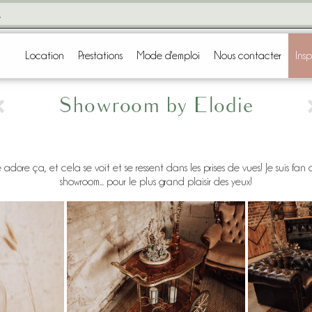
Location
Prestations
Mode d'emploi
Nous contacter
Insp
Showroom by Elodie
adore ça, et cela se voit et se ressent dans les prises de vues! Je suis fan
showroom... pour le plus grand plaisir des yeux!