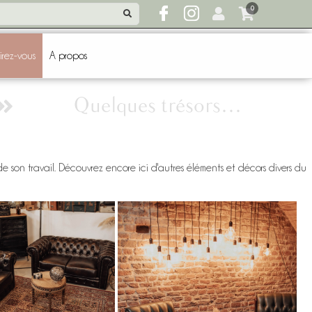
0
irez-vous
A propos
Quelques trésors…
 de son travail. Découvrez encore ici d'autres éléments et décors divers du