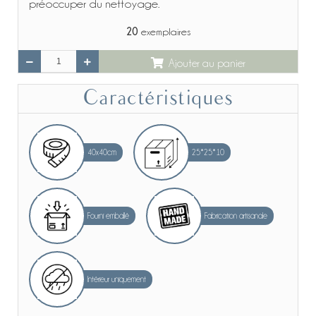
préoccuper du nettoyage.
20
exemplaires
Ajouter au panier
Caractéristiques
40x40cm
25*25*10
Fourni emballé
Fabrication artisanale
Intérieur uniquement