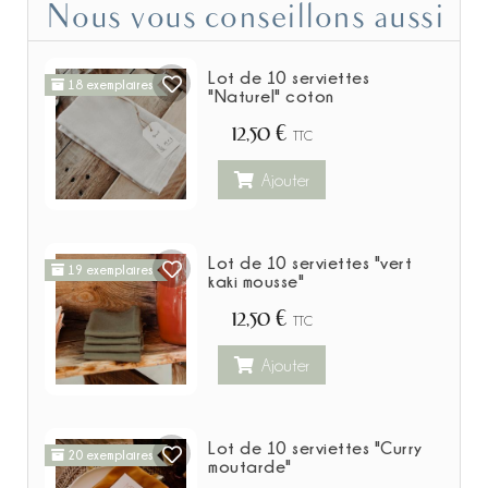
Nous vous conseillons aussi
Lot de 10 serviettes
18 exemplaires
"Naturel" coton
12,50 €
TTC
Ajouter
Lot de 10 serviettes "vert
19 exemplaires
kaki mousse"
12,50 €
TTC
Ajouter
Lot de 10 serviettes "Curry
20 exemplaires
moutarde"