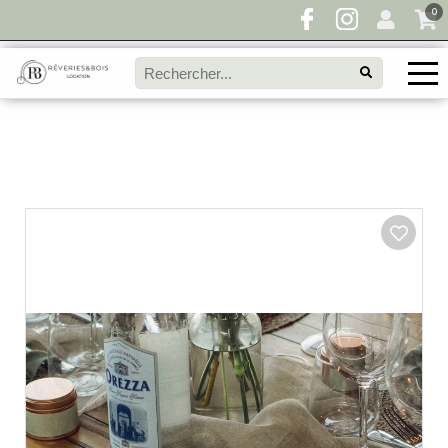
0
Pour toute demande de disponibilité, remplissez
directement le panier à devis et envoyez votre
demande!