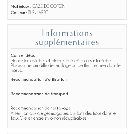
Matériaux :
GAZE DE COTON
Couleur :
BLEU VERT
Informations
supplémentaires
Conseil déco
Nouez la serviettes et placez-là à côté ou sur l'assiette.
Placez une brindille de feuillage ou de fleur séchée dans le
nœud.
Recommandation d'utilisation
-
Recommandation de transport
-
Recommandation de nettoyage
Attention aux cierges magiques qui font des trous dans le
tissu. Cire et encre stylo non récupérables