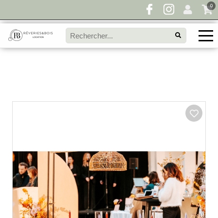
0
Pour toute demande de disponibilité, remplissez
directement le panier à devis et envoyez votre
demande!