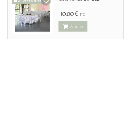
31 exemplaires
10,00 €
TTC
Ajouter