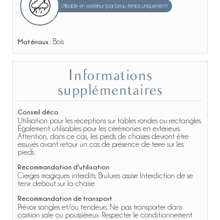
Utilisable en extérieur (par beau temps uniquement)
Matériaux :
Bois
Informations
supplémentaires
Conseil déco
Utilisation pour les réceptions sur tables rondes ou rectangles.
Également utilisables pour les cérémonies en extérieurs.
Attention, dans ce cas, les pieds de chaises devront être
essuyés avant retour un cas de présence de terre sur les
pieds.
Recommandation d'utilisation
Cierges magiques interdits: Brulures assise Interdiction de se
tenir debout sur la chaise
Recommandation de transport
Prévoir sangles et/ou tendeurs. Ne pas transporter dans
camion sale ou poussiéreux. Respecter le conditionnement