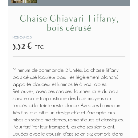
Chaise Chiavari Tiffany,
bois cérusé
MOB-CHA-010
5,52 €
TTC
Minimum de commande: 5 Unités. La chaise Tiffany
bois cérusé (couleur bois très légèrement blanchi)
apporte douceur et luminosité à vos tables.
Retrouvez, avec ces chaises, l'authenticité du bois
sans le côté trop rustique des bois moyens ou
foncés. Ici la teinte reste douce. Avec ses barreaux
très fins, elle offre un design chic et s'adapte aux
mises en scène modernes, romantiques et classiques.
Pour faciliter leur transport, les chaises s'empilent.
Louées avec le coussin d'assise en sky, compris dans