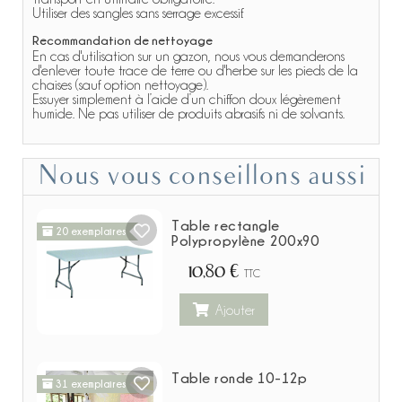
Utiliser des sangles sans serrage excessif.
Recommandation de nettoyage
En cas d'utilisation sur un gazon, nous vous demanderons
d'enlever toute trace de terre ou d'herbe sur les pieds de la
chaises (sauf option nettoyage).
Essuyer simplement à l’aide d’un chiffon doux légèrement
humide. Ne pas utiliser de produits abrasifs ni de solvants.
Nous vous conseillons aussi
Table rectangle
20 exemplaires
Polypropylène 200x90
10,80 €
TTC
Ajouter
Table ronde 10-12p
31 exemplaires