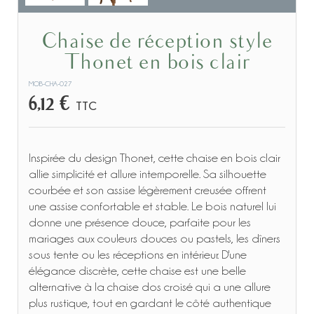
Chaise de réception style
Thonet en bois clair
MOB-CHA-027
6,12 €
TTC
Inspirée du design Thonet, cette chaise en bois clair
allie simplicité et allure intemporelle. Sa silhouette
courbée et son assise légèrement creusée offrent
une assise confortable et stable. Le bois naturel lui
donne une présence douce, parfaite pour les
mariages aux couleurs douces ou pastels, les dîners
sous tente ou les réceptions en intérieur. D'une
élégance discrète, cette chaise est une belle
alternative à la chaise dos croisé qui a une allure
plus rustique, tout en gardant le côté authentique