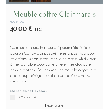
Meuble coffre Clairmarais
MOS-BAR-025
40,00 €
TTC
Ce meuble a une hauteur qui pourra être idéale
pour un Candy bar puisqu'il ne sera pas trop pour
les enfants, sinon, détournez-le en bar à whisky, bar
à thé, ou table pour votre urne et livre d'or, ou enfin
pour le gâteau. Peu courant, ce meuble apportera
beaucoup d'élégance et de caractère à votre
décoration.
Option de nettoyage ?
5,00 €
par unité
1
exemplaires