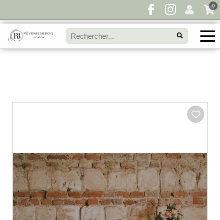
0
Pour toute demande de disponibilité, remplissez
directement le panier à devis et envoyez votre
demande!