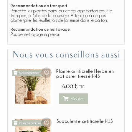
Recommandation de transport
Remettre les plantes dans leur emballage carton pour le
transport, à l'abri de la poussière. Attention à ne pas
abîmer/plier les feuilles lors de la remise dans le carton.
Recommandation de nettoyage
Pas de nettoyage à prévoir.
Nous vous conseillons aussi
Plante artificielle Herbe en
2 exemplaires
pot osier tressé H46
6,00 €
TTC
Ajouter
Succulente artificielle H13
15 exemplaires