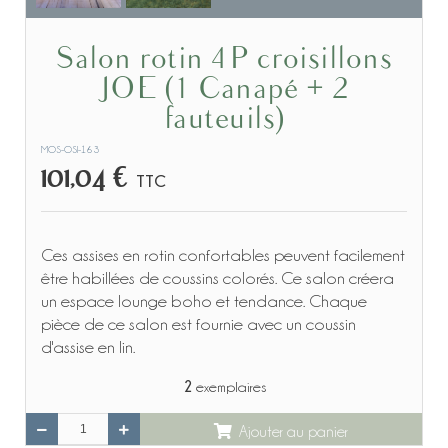
Salon rotin 4P croisillons
JOE (1 Canapé + 2
fauteuils)
MOS-OSI-163
101,04 €
TTC
Ces assises en rotin confortables peuvent facilement
être habillées de coussins colorés. Ce salon créera
un espace lounge boho et tendance. Chaque
pièce de ce salon est fournie avec un coussin
d'assise en lin.
2
exemplaires
Ajouter au panier