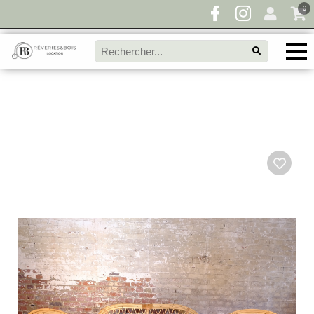
0
Pour toute demande de disponibilité, remplissez
directement le panier à devis et envoyez votre
demande!