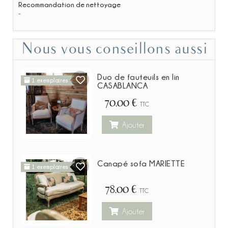
Recommandation de nettoyage
-
Nous vous conseillons aussi
Duo de fauteuils en lin
1 exemplaires
CASABLANCA
70,00 €
TTC
Ajouter
Canapé sofa MARIETTE
1 exemplaires
78,00 €
TTC
Ajouter