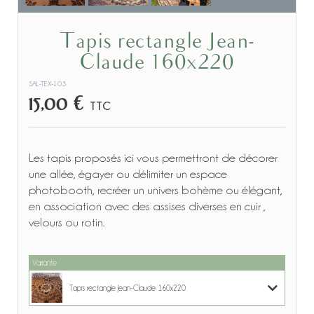
Tapis rectangle Jean-
Claude 160x220
SAL-TEX-103
15,00 €
TTC
Les tapis proposés ici vous permettront de décorer
une allée, égayer ou délimiter un espace
photobooth, recréer un univers bohème ou élégant,
en association avec des assises diverses en cuir ,
velours ou rotin.
Variante
Tapis rectangle Jean-Claude 160x220