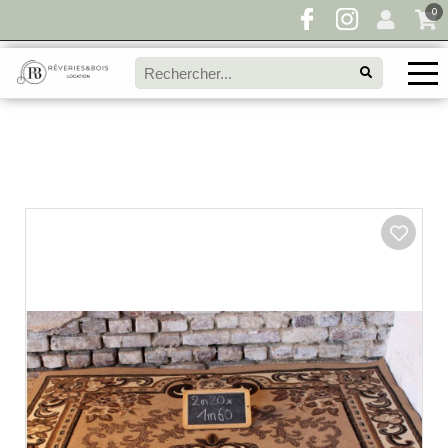
0
Pour toute demande de disponibilité, remplissez
directement le panier à devis et envoyez votre
demande!