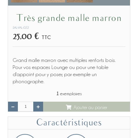
Très grande malle marron
SAL-VAL-022
25,00 €
TTC
Grand malle marron avec multiples renforts bois.
Pour vos espaces Lounge ou pour une table
d'appoint pour y poser, par exemple un
phonographe.
1
exemplaires
Ajouter au panier
Caractéristiques