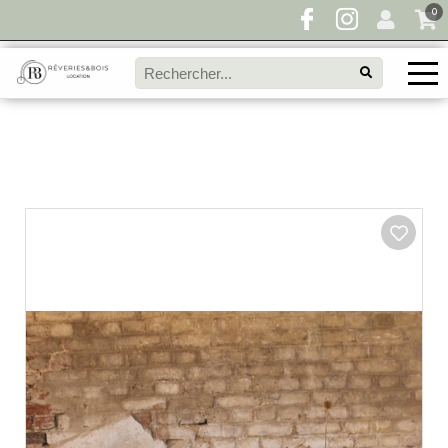
0
Pour toute demande de disponibilité, remplissez
directement le panier à devis et envoyez votre
demande!