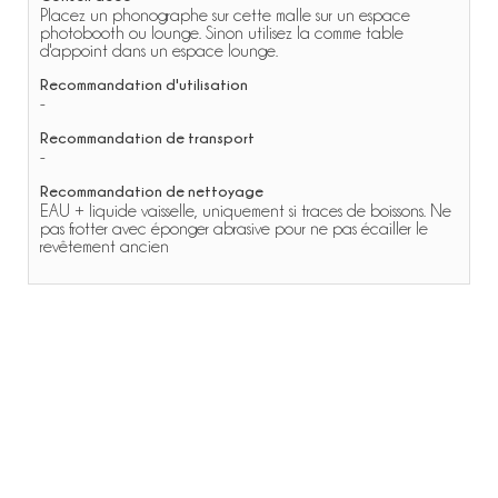
Placez un phonographe sur cette malle sur un espace
photobooth ou lounge. Sinon utilisez la comme table
d'appoint dans un espace lounge.
Recommandation d'utilisation
-
Recommandation de transport
-
Recommandation de nettoyage
EAU + liquide vaisselle, uniquement si traces de boissons. Ne
pas frotter avec éponger abrasive pour ne pas écailler le
revêtement ancien