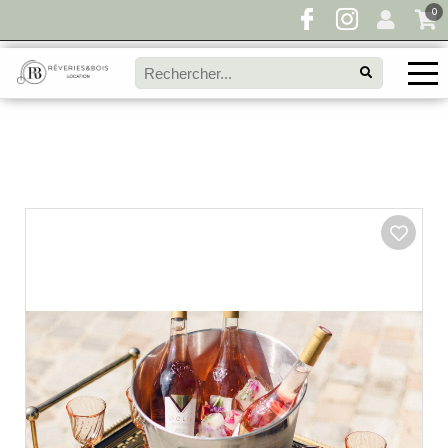
0
Pour toute demande de disponibilité, remplissez
directement le panier à devis et envoyez votre
demande!