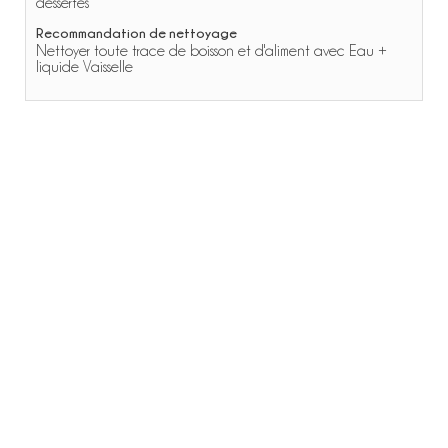
dessertes
Recommandation de nettoyage
Nettoyer toute trace de boisson et d'aliment avec Eau +
liquide Vaisselle