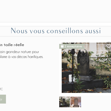
Nous vous conseillons aussi
 taille réelle
2 exemplaires
ain grandeur nature pour
isme à vos décors horrifiques.
TC
er