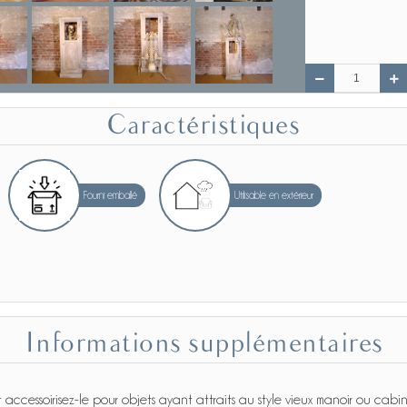
Caractéristiques
Fourni emballé
Utilisable en extérieur
Informations supplémentaires
 accessoirisez-le pour objets ayant attraits au style vieux manoir ou cab