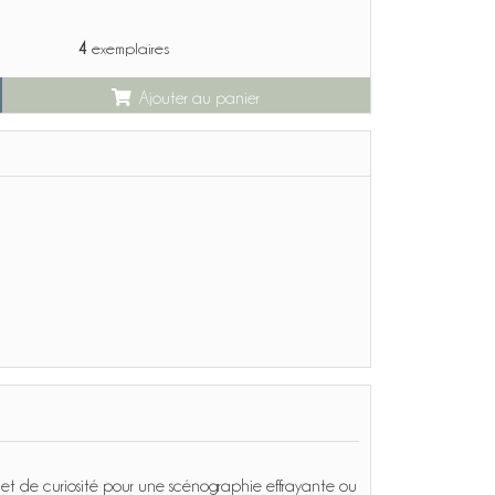
4
exemplaires
Ajouter au panier
inet de curiosité pour une scénographie effrayante ou