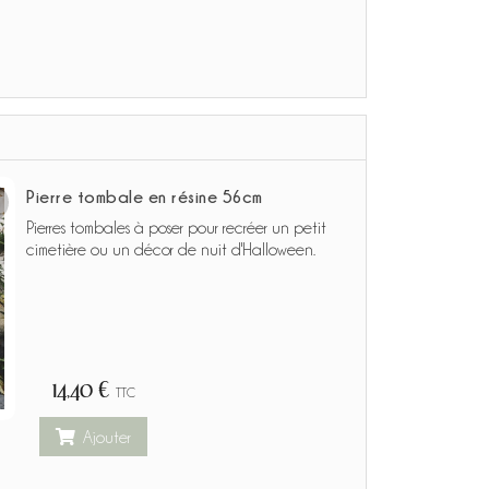
Pierre tombale en résine 56cm
Pierres tombales à poser pour recréer un petit
cimetière ou un décor de nuit d'Halloween.
14,40 €
TTC
Ajouter