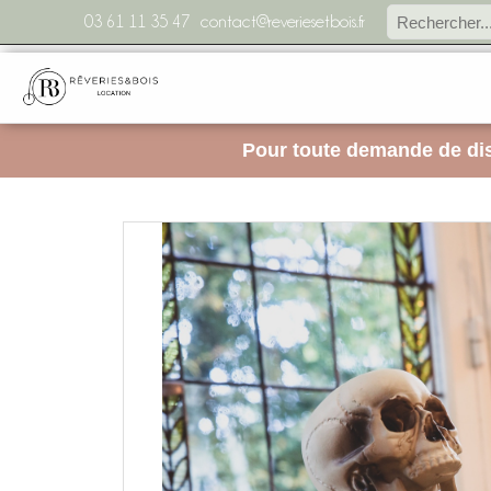
03 61 11 35 47
contact@reveriesetbois.fr
Pour toute demande de dis