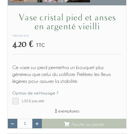
Vase cristal pied et anses
en argenté vieilli
TAB-VAS-414
4,20 €
TTC
Ce vase sur pied permettra un bouquet plus
généreux que celui du soliflore. Préférez les fleurs
légères pour assurer la stabilité.
Option de nettoyage ?
1,00 €
par unité
1
exemplaires
Ajouter au panier