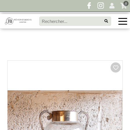
0
Pour toute demande de disponibilité, remplissez
directement le panier à devis et envoyez votre
demande!