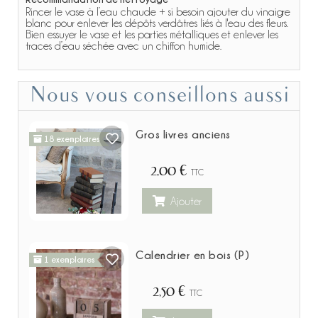
Rincer le vase à l’eau chaude + si besoin ajouter du vinaigre
blanc pour enlever les dépôts verdâtres liés à l'eau des fleurs.
Bien essuyer le vase et les parties métalliques et enlever les
traces d’eau séchée avec un chiffon humide.
Nous vous conseillons aussi
Gros livres anciens
18 exemplaires
2,00 €
TTC
Ajouter
Calendrier en bois (P)
1 exemplaires
2,50 €
TTC