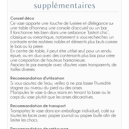
supplémentaires
Conseil déco
Ce vase apporte une touche de lumière et d'élégance sur
une table d’honneur, une console d’accueil ou un bar.
Il fonctionne très bien dans une ambiance “bistrot chic”,
classique ou romantique, notamment si vous recherchez un
contraste entre matières nobles et éléments plus bruts comme
le bois ou la pierre.
En centre de table, il peut être utilisé seul pour un rendu
épuré, ou en duo avec des contenants plus bas pour créer
une composition de hauteurs harmonieuse.
Associez-le par exemple avec d'autres vases transparents, de
tailles diverses.
Recommandation d'utilisation
Si vous ajoutez de l’eau, veillez à ne pas laisser l’humidité
stagner au niveau du pied ou des anses.
Manipulez le vase à deux mains en tenant la base ou le
corps du vase plutôt que les anses décoratives.
Recommandation de transport
Transportez le vase dans son emballage individuel, calé sur
toutes les faces avec papier journal ou papier bulle afin de
limiter les chocs.
Recommandation de nettoyage