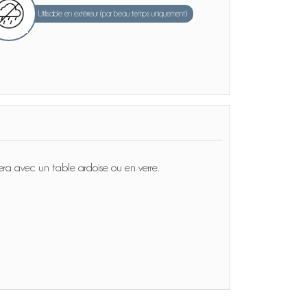
Utilisable en extérieur (par beau temps uniquement)
nera avec un table ardoise ou en verre.