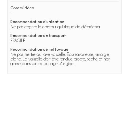
Conseil déco
-
Recommandation d'utilisation
Ne pas cogner le contour qui risque de d'ébrécher
Recommandation de transport
FRAGILE
Recommandation de nettoyage
Ne pas mettre au lave vaisselle. Eau savoneuse, vinaigre
blanc. La vaisselle doit être rendue propre, seche et non
grasse dans son emballage d'origine.