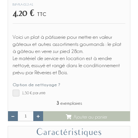
BUF-PLA-012-A1
4,20 €
TTC
Voici un plat à pâtisserie pour mettre en valeur
gâteaux et autres assortiments gourmands : le plat
à gâteau en verre sur pied 28cm.
Le matériel de service en location est à rendre
nettoyé, essuyé et rangé dans le conditionnement
prévu par Rêveries et Bois.
Option de nettoyage ?
1,50 €
par unité
3
exemplaires
Ajouter au panier
Caractéristiques