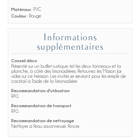
Matériaux :
PVC
Couleur :
Rouge
Informations
supplémentaires
Conseil déco
Présenté sur un buffet rustique tel les deux tonneaux et la
planche, à côté des limonadières. Retounez les Mason Jar
vides sur ce hérisson. Les invités se serviront pour les remplir de
cocktail à l'aide de la limonadière
Recommandation d'utilisation
RAS
Recommandation de transport
RAS
Recommandation de nettoyage
Nettoyer à l'eau savonneuse. Rincer.