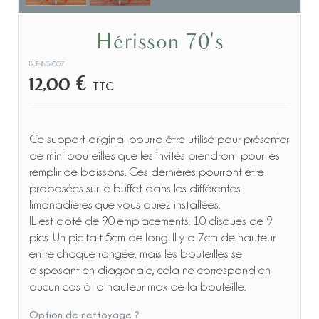
Hérisson 70's
BUF-INS-007
12,00 €
TTC
Ce support original pourra être utilisé pour présenter
de mini bouteilles que les invités prendront pour les
remplir de boissons. Ces dernières pourront être
proposées sur le buffet dans les différentes
limonadières que vous aurez installées.
IL est doté de 90 emplacements: 10 disques de 9
pics. Un pic fait 5cm de long. Il y a 7cm de hauteur
entre chaque rangée, mais les bouteilles se
disposant en diagonale, cela ne correspond en
aucun cas à la hauteur max de la bouteille.
Option de nettoyage ?