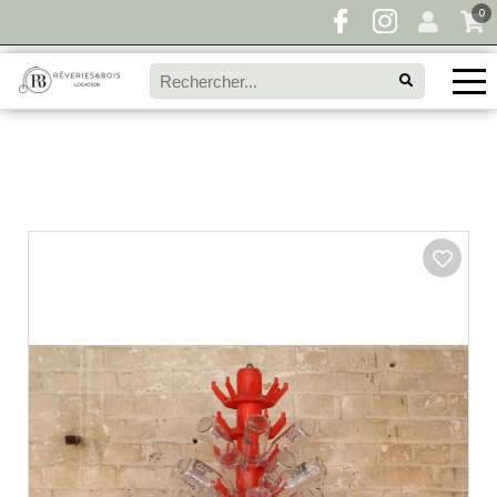
0
Pour toute demande de disponibilité, remplissez
directement le panier à devis et envoyez votre
demande!