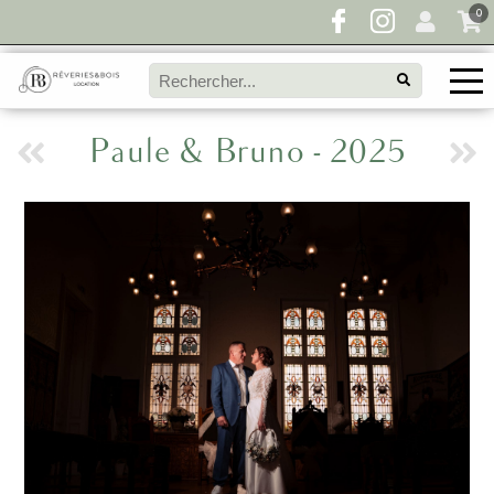
0
Paule & Bruno - 2025