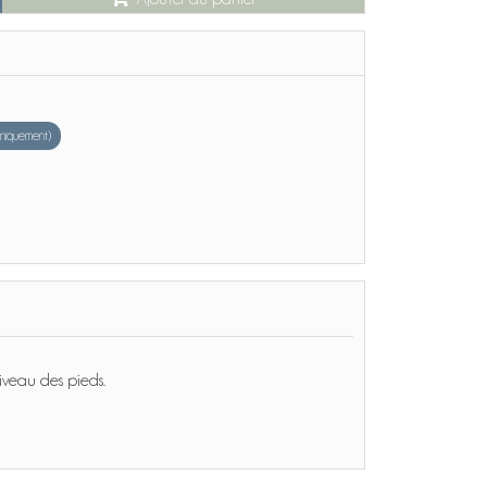
 uniquement)
iveau des pieds.