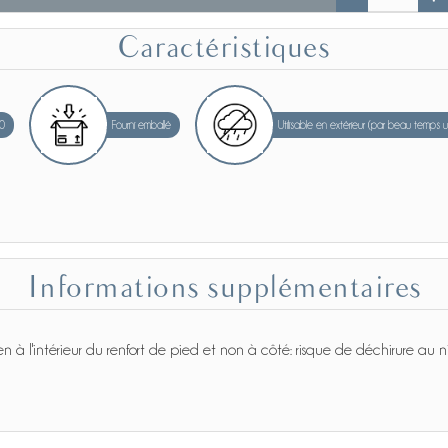
Caractéristiques
0
Fourni emballé
Utilisable en extérieur (par beau temps
Informations supplémentaires
à l'intérieur du renfort de pied et non à côté: risque de déchirure au n