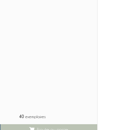
40
exemplaires
Ajouter au panier