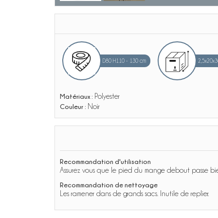
D80 H110 - 130 cm
2,5x20x3
Matériaux :
Polyester
Couleur :
Noir
Recommandation d'utilisation
Assurez vous que le pied du mange debout passe bien 
Recommandation de nettoyage
Les ramener dans de grands sacs. Inutile de replier.