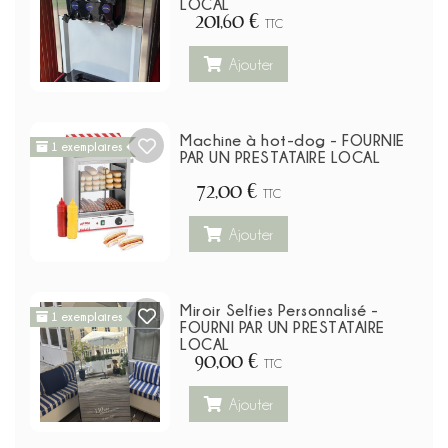
LOCAL
201,60 €
TTC
Ajouter
Machine à hot-dog - FOURNIE
1 exemplaires
PAR UN PRESTATAIRE LOCAL
72,00 €
TTC
Ajouter
Miroir Selfies Personnalisé -
1 exemplaires
FOURNI PAR UN PRESTATAIRE
LOCAL
90,00 €
TTC
Ajouter