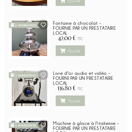
Ajouter
Fontaine à chocolat -
1 exemplaires
FOURNIE PAR UN PRESTATAIRE
LOCAL
42,00 €
TTC
Ajouter
Livre d'or audio et vidéo -
1 exemplaires
FOURNI PAR UN PRESTATAIRE
LOCAL
136,80 €
TTC
Ajouter
Machine à glace à l'italienne -
1 exemplaires
FOURNIE PAR UN PRESTATAIRE