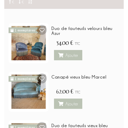
€
€
Duo de fauteuils velours bleu
1 exemplaires
Azur
54,00 €
TTC
Ajouter
Canapé vieux bleu Marcel
1 exemplaires
62,00 €
TTC
Ajouter
Duo de fauteuils vieux bleu
1 exemplaires