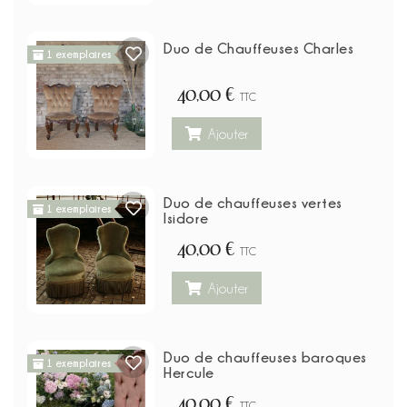
Duo de Chauffeuses Charles
1 exemplaires
40,00 €
TTC
Ajouter
Duo de chauffeuses vertes
1 exemplaires
Isidore
40,00 €
TTC
Ajouter
Duo de chauffeuses baroques
1 exemplaires
Hercule
40,00 €
TTC