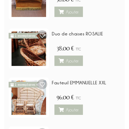
TTC
Ajouter
Duo de chaises ROSALIE
1 exemplaires
38,00 €
TTC
Ajouter
Fauteuil EMMANUELLE XXL
1 exemplaires
96,00 €
TTC
Ajouter