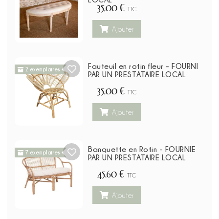
35,00 €
TTC
Ajouter
Fauteuil en rotin fleur - FOURNI
2 exemplaires
PAR UN PRESTATAIRE LOCAL
35,00 €
TTC
Ajouter
Banquette en Rotin - FOURNIE
7 exemplaires
PAR UN PRESTATAIRE LOCAL
45,60 €
TTC
Ajouter