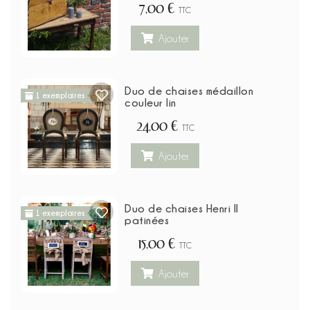
7,00 €
TTC
Ajouter
Duo de chaises médaillon
1 exemplaires
couleur lin
24,00 €
TTC
Ajouter
Duo de chaises Henri II
1 exemplaires
patinées
15,00 €
TTC
Ajouter