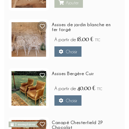
Ajouter
Assises de jardin blanche en
fer forgé
18,00 €
À partir de
TTC
Choisir
Assises Bergère Cuir
40,00 €
À partir de
TTC
Choisir
Canapé Chesterfield 2P
2 exemplaires
Chocolat