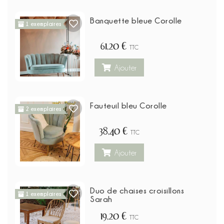
Banquette bleue Corolle
1 exemplaires
61,20 €
TTC
Ajouter
Fauteuil bleu Corolle
2 exemplaires
38,40 €
TTC
Ajouter
Duo de chaises croisillons
1 exemplaires
Sarah
19,20 €
TTC