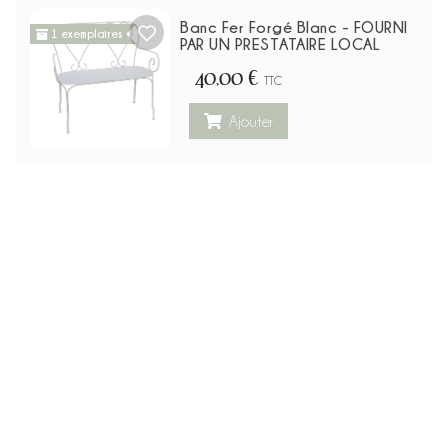
Banc Fer Forgé Blanc - FOURNI
1 exemplaires
PAR UN PRESTATAIRE LOCAL
40,00 €
TTC
Ajouter