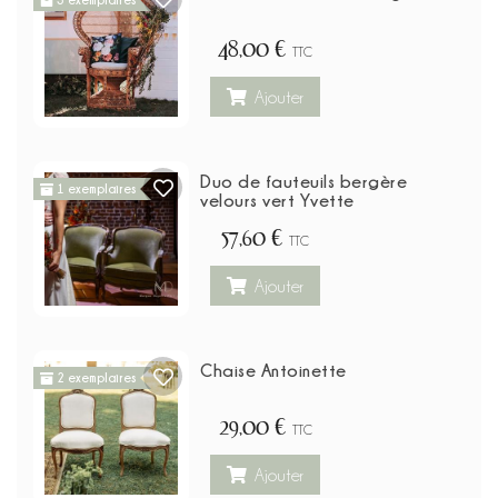
3 exemplaires
48,00 €
TTC
Ajouter
Duo de fauteuils bergère
1 exemplaires
velours vert Yvette
57,60 €
TTC
Ajouter
Chaise Antoinette
2 exemplaires
29,00 €
TTC
Ajouter