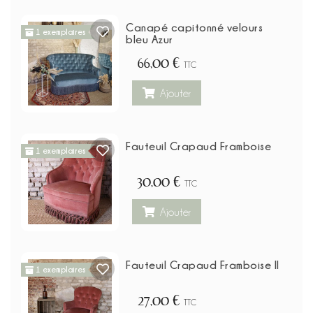
Canapé capitonné velours
1 exemplaires
bleu Azur
66,00 €
TTC
Ajouter
Fauteuil Crapaud Framboise
1 exemplaires
30,00 €
TTC
Ajouter
Fauteuil Crapaud Framboise II
1 exemplaires
27,00 €
TTC