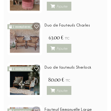
Ajouter
Duo de Fauteuils Charles
1 exemplaires
63,00 €
TTC
Ajouter
Duo de fauteuils Sherlock
1 exemplaires
80,00 €
TTC
Ajouter
Fauteuil Emmanuelle Large