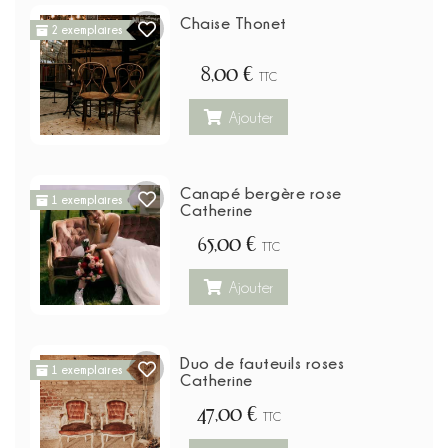
Chaise Thonet
2 exemplaires
8,00 €
TTC
Ajouter
Canapé bergère rose
1 exemplaires
Catherine
65,00 €
TTC
Ajouter
Duo de fauteuils roses
1 exemplaires
Catherine
47,00 €
TTC