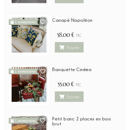
Canapé Napoléon
1 exemplaires
58,00 €
TTC
Ajouter
Banquette Cinéma
1 exemplaires
55,00 €
TTC
Ajouter
Petit banc 2 places en bois
1 exemplaires
brut