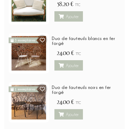
58,20 €
TTC
Ajouter
Duo de fauteuils blancs en fer
3 exemplaires
forgé
24,00 €
TTC
Ajouter
Duo de fauteuils noirs en fer
1 exemplaires
forgé
24,00 €
TTC
Ajouter