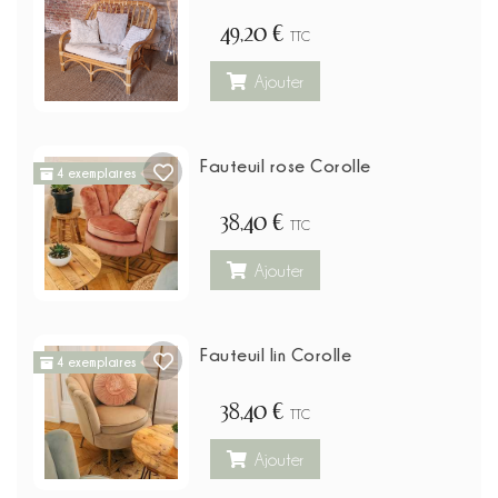
49,20 €
TTC
Ajouter
Fauteuil rose Corolle
4 exemplaires
38,40 €
TTC
Ajouter
Fauteuil lin Corolle
4 exemplaires
38,40 €
TTC
Ajouter