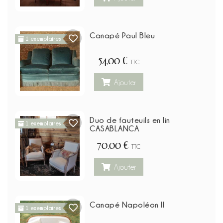
Canapé Paul Bleu
1 exemplaires
54,00 €
TTC
Ajouter
Duo de fauteuils en lin
1 exemplaires
CASABLANCA
70,00 €
TTC
Ajouter
Canapé Napoléon II
1 exemplaires