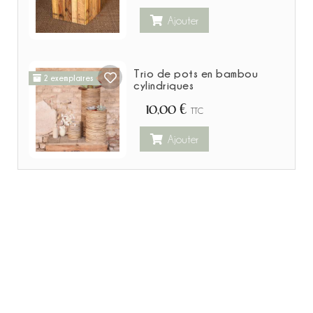
Ajouter
Trio de pots en bambou
2 exemplaires
cylindriques
10,00 €
TTC
Ajouter