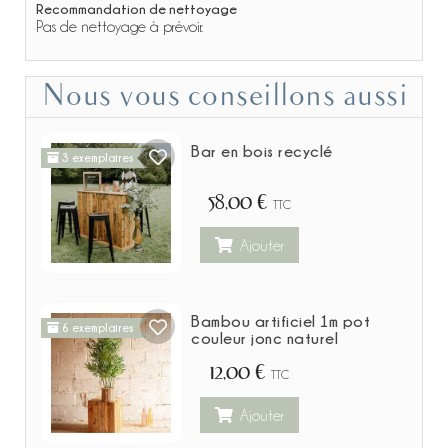
Recommandation de nettoyage
Pas de nettoyage à prévoir.
Nous vous conseillons aussi
Bar en bois recyclé
3 exemplaires
58,00 €
TTC
Ajouter
Bambou artificiel 1m pot
6 exemplaires
couleur jonc naturel
12,00 €
TTC
Ajouter