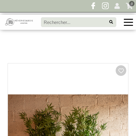
0
Pour toute demande de disponibilité, remplissez
directement le panier à devis et envoyez votre
demande!