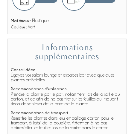
Matériaux :
Plastique
Couleur :
Vert
Informations
supplémentaires
Conseil déco
Égayez vos salons lounge et espaces bar avec quelques
plantes artificielles.
Recommandation d'utilisation
Prendre la plante par le pot, notamment lors de la sortie du
carton, et ce afin de ne pas tirer sur les feuilles qui risquent
sinon de s'enlever de la base de la plante.
Recommandation de transport
Remettre les plantes dans leur emballage carton pour le
transport, à l'abri de la poussière. Attention à ne pas
abîmer/plier les feuilles lors de la remise dans le carton.