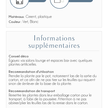
Matériaux :
Ciment, plastique
Couleur :
Vert, Blanc
Informations
supplémentaires
Conseil déco
Égayez vos salons lounge et espaces bar avec quelques
plantes artificielles.
Recommandation d'utilisation
Prendre la plante par le pot, notamment lors de la sortie du
carton, et ce afin de ne pas tirer sur les feuilles qui risquent
sinon de s'enlever de la base de la plante.
Recommandation de transport
Remettre les plantes dans leur emballage carton pour le
transport, à l'abri de la poussière. Attention à ne pas
abîmer/plier les feuilles lors de la remise dans le carton.