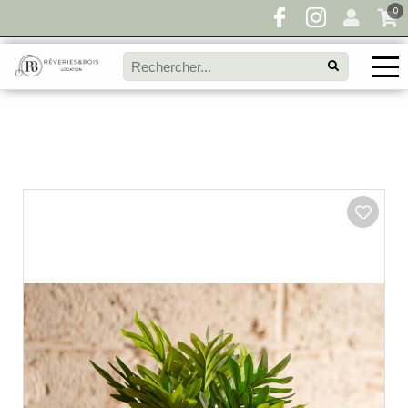
0
Pour toute demande de disponibilité, remplissez
directement le panier à devis et envoyez votre
demande!