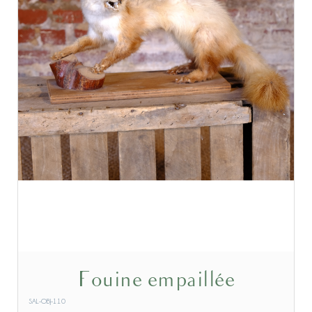
Fouine empaillée
SAL-OBJ-110