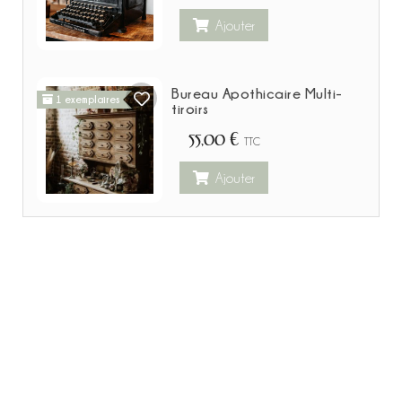
Ajouter
Bureau Apothicaire Multi-
1 exemplaires
tiroirs
55,00 €
TTC
Ajouter