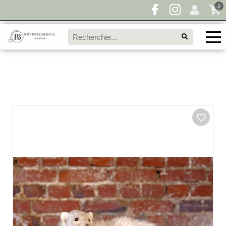
0
Pour toute demande de disponibilité, remplissez
directement le panier à devis et envoyez votre
demande!