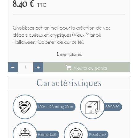
8,40 €
TTC
Choisissez cet animal pour la création de vos
décors curieux et atypiques (Vieux Manoir,
Halloween, Cabinet de curiosité).
1
exemplaires
Ajouter au panier
Caractéristiques
L50cm H25cm Larg 30cm
32x55x30
Fourni emballé
Produit chiné