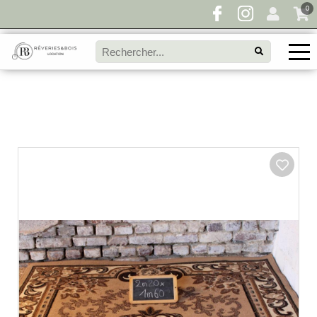
0
Pour toute demande de disponibilité, remplissez
directement le panier à devis et envoyez votre
demande!