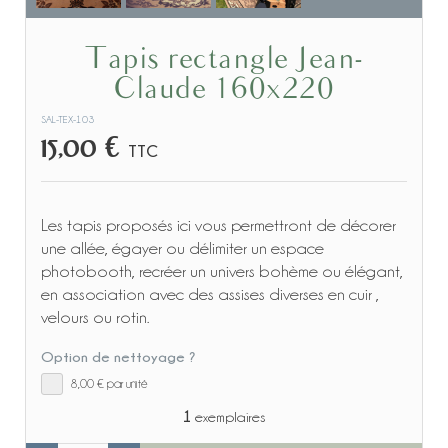
Tapis rectangle Jean-
Claude 160x220
SAL-TEX-103
15,00 €
TTC
Les tapis proposés ici vous permettront de décorer
une allée, égayer ou délimiter un espace
photobooth, recréer un univers bohème ou élégant,
en association avec des assises diverses en cuir ,
velours ou rotin.
Option de nettoyage ?
8,00 €
par unité
1
exemplaires