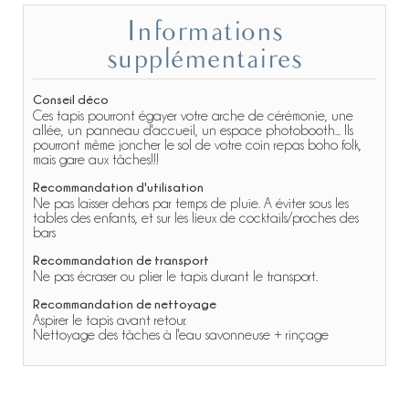
Informations
supplémentaires
Conseil déco
Ces tapis pourront égayer votre arche de cérémonie, une
allée, un panneau d'accueil, un espace photobooth... Ils
pourront même joncher le sol de votre coin repas boho folk,
mais gare aux tâches!!!
Recommandation d'utilisation
Ne pas laisser dehors par temps de pluie. A éviter sous les
tables des enfants, et sur les lieux de cocktails/proches des
bars
Recommandation de transport
Ne pas écraser ou plier le tapis durant le transport.
Recommandation de nettoyage
Aspirer le tapis avant retour.
Nettoyage des tâches à l'eau savonneuse + rinçage