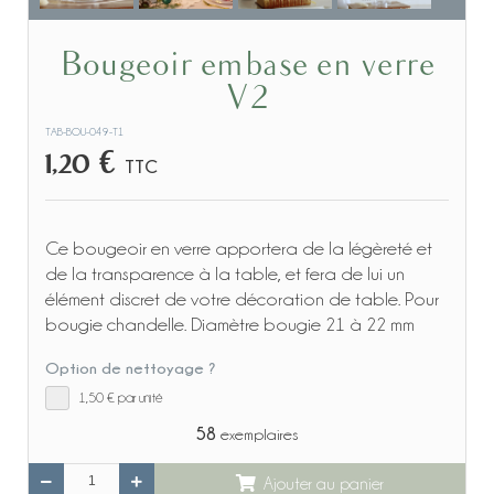
Bougeoir embase en verre
V2
TAB-BOU-049-T1
1,20 €
TTC
Ce bougeoir en verre apportera de la légèreté et
de la transparence à la table, et fera de lui un
élément discret de votre décoration de table. Pour
bougie chandelle. Diamètre bougie 21 à 22 mm
Option de nettoyage ?
1,50 €
par unité
58
exemplaires
Ajouter au panier