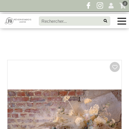
0
Pour toute demande de disponibilité, remplissez
directement le panier à devis et envoyez votre
demande!