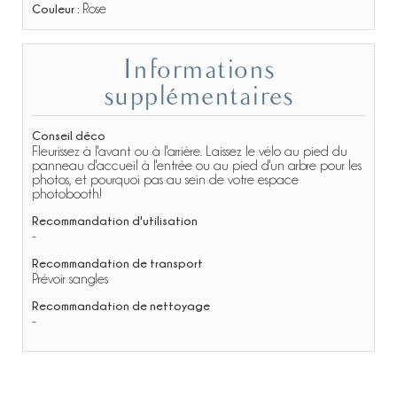
Couleur :
Rose
Informations
supplémentaires
Conseil déco
Fleurissez à l'avant ou à l'arrière. Laissez le vélo au pied du
panneau d'accueil à l'entrée ou au pied d'un arbre pour les
photos, et pourquoi pas au sein de votre espace
photobooth!
Recommandation d'utilisation
-
Recommandation de transport
Prévoir sangles
Recommandation de nettoyage
-