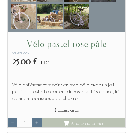
Vélo pastel rose pâle
SAL-ROU-005
25,00 €
TTC
Vélo entièrement repeint en rose pâle avec un joli
panier en osier. La couleur du rose est très douce, lui
donnant beaucoup de charme.
1
exemplaires
Ajouter au panier