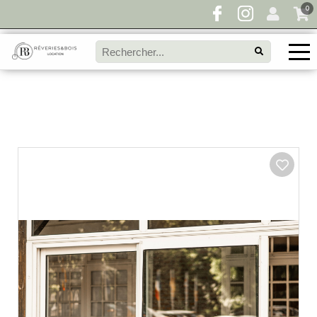
0
Pour toute demande de disponibilité, remplissez
directement le panier à devis et envoyez votre
demande!