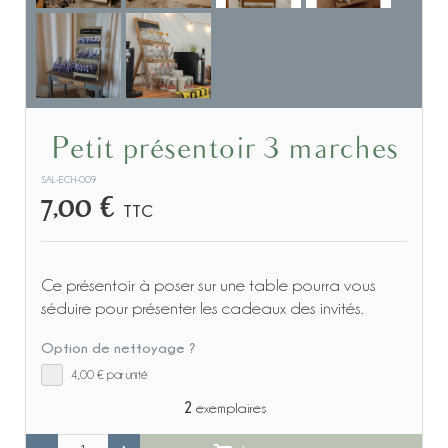
Petit présentoir 3 marches
SAL-ECH-009
7,00 €
TTC
Ce présentoir à poser sur une table pourra vous
séduire pour présenter les cadeaux des invités.
Option de nettoyage ?
4,00 €
par unité
2
exemplaires