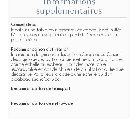
Informations
supplémentaires
Conseil déco
Ideal sur une table pour présenter vos cadeaux des invités.
N'oubliez pas un vase fleuri au pied de l'escabeau et un
peu de déco.
Recommandation d'utilisation
Interdiction de grimper sur les échelles/escabeaux. Ce sont
des objets de décoration anciens et ne sont pas utilisables
comme échelle ou escbeau. Nous déclinons toute
responsabilité en cas de chute suite à utilisation autre que
décorative. Par ailleurs la casse d'une échelle ou d'un
escabeau sera refacturée.
Recommandation de transport
-
Recommandation de nettoyage
-