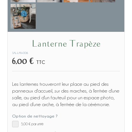
Lanterne Trapèze
SAL-LAN-006
6,00 €
TTC
Les lanternes trouveront leur place au pied des
panneaux d'accueil, sur des marches, à l'entrée d'une
salle, au pied d'un fauteuil pour un espace photo,
au pied d'une arche, à l'entrée de la cérémonie.
Option de nettoyage ?
5,00 €
par unité