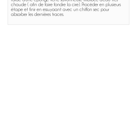
chaude ( afin de faire fondre la cire). Procéder en plusieurs
étape et finir en essuyaant avec un chiffon sec pour
absorber les dernières traces.