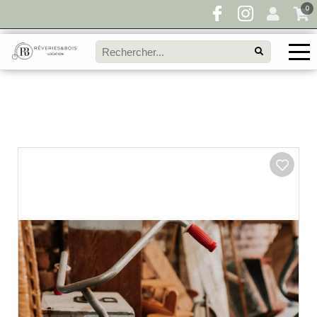
0
Pour toute demande de disponibilité, remplissez
directement le panier à devis et envoyez votre
demande!