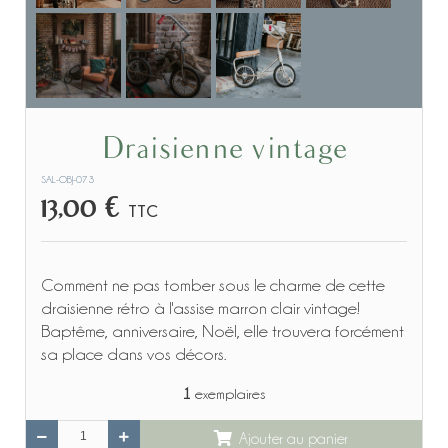
Draisienne vintage
SAL-OBJ-073
13,00 €
TTC
Comment ne pas tomber sous le charme de cette
draisienne rétro à l'assise marron clair vintage!
Baptême, anniversaire, Noël, elle trouvera forcément
sa place dans vos décors.
1
exemplaires
Ajouter au panier